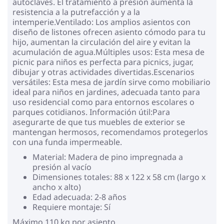
autoclaves. El tratamiento a presión aumenta la
resistencia a la putrefacción y a la
intemperie.Ventilado: Los amplios asientos con
diseño de listones ofrecen asiento cómodo para tu
hijo, aumentan la circulación del aire y evitan la
acumulación de agua.Múltiples usos: Esta mesa de
picnic para niños es perfecta para picnics, jugar,
dibujar y otras actividades divertidas.Escenarios
versátiles: Esta mesa de jardín sirve como mobiliario
ideal para niños en jardines, adecuada tanto para
uso residencial como para entornos escolares o
parques cotidianos. Información útil:Para
asegurarte de que tus muebles de exterior se
mantengan hermosos, recomendamos protegerlos
con una funda impermeable.
Material: Madera de pino impregnada a
presión al vacío
Dimensiones totales: 88 x 122 x 58 cm (largo x
ancho x alto)
Edad adecuada: 2-8 años
Requiere montaje: Sí
Máximo 110 kg por asiento.