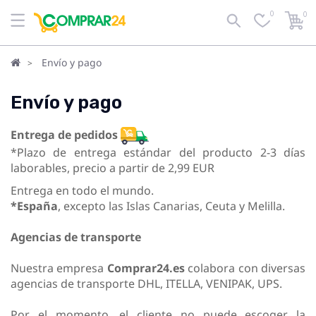
0
0
Envío y pago
Envío y pago
Entrega de pedidos
*Plazo de entrega estándar del producto 2-3 días
laborables, precio a partir de 2,99 EUR
Entrega en todo el mundo.
*España
, excepto las Islas Canarias, Ceuta y Melilla.
Agencias de transporte
Nuestra empresa
Comprar24.es
colabora con diversas
agencias de transporte DHL, ITELLA, VENIPAK, UPS.
Por el momento, el cliente no puede escoger la