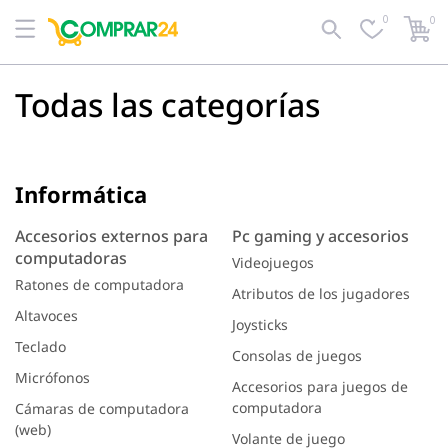
0
0
Todas las categorías
Informática
Accesorios externos para
Pc gaming y accesorios
computadoras
Videojuegos
Ratones de computadora
Atributos de los jugadores
Altavoces
Joysticks
Teclado
Consolas de juegos
Micrófonos
Accesorios para juegos de
computadora
Cámaras de computadora
(web)
Volante de juego