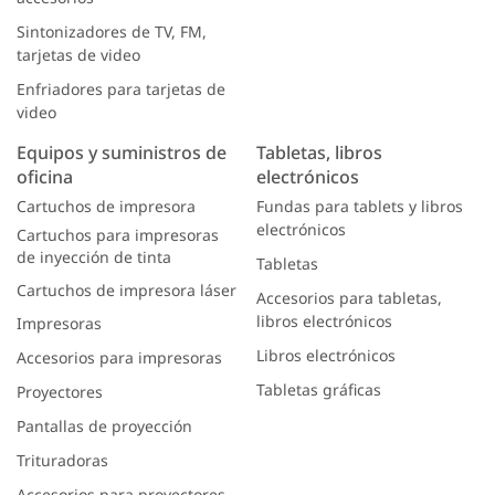
Sintonizadores de TV, FM,
tarjetas de video
Enfriadores para tarjetas de
video
Equipos y suministros de
Tabletas, libros
oficina
electrónicos
Cartuchos de impresora
Fundas para tablets y libros
electrónicos
Cartuchos para impresoras
de inyección de tinta
Tabletas
Cartuchos de impresora láser
Accesorios para tabletas,
libros electrónicos
Impresoras
Libros electrónicos
Accesorios para impresoras
Tabletas gráficas
Proyectores
Pantallas de proyección
Trituradoras
Accesorios para proyectores