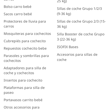
25 kg)
Bolso carro bebé
Sillas de coche Grupo 1/2/3
(9-36 kg)
Sacos carro bebé
Protectores de lluvia para
Sillas de coche Grupo 2/3 (15-
carros
36 kg)
Mosquiteras para cochecitos
Silla Booster de coche Grupo
3 (22-36 kg)
Cubrepiés para cochecito
ISOFIX Bases
Repuestos cochecito bebe
Accesorios para sillas de
Parasoles y sombrillas para
coche
cochecitos
Adaptadores para silla de
coche y cochecitos
Insertos para cochecito
Plataformas para silla de
paseo
Portavasos carrito bebé
Otros accesorios para