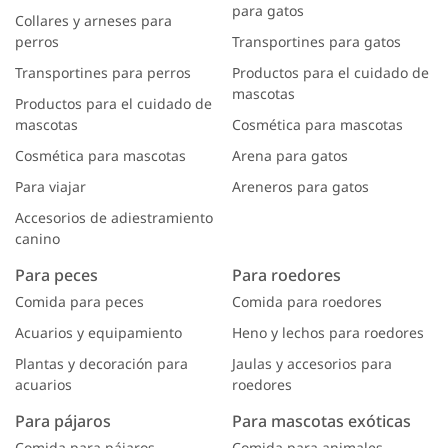
para gatos
Collares y arneses para
perros
Transportines para gatos
Transportines para perros
Productos para el cuidado de
mascotas
Productos para el cuidado de
mascotas
Cosmética para mascotas
Cosmética para mascotas
Arena para gatos
Para viajar
Areneros para gatos
Accesorios de adiestramiento
canino
Para peces
Para roedores
Comida para peces
Comida para roedores
Acuarios y equipamiento
Heno y lechos para roedores
Plantas y decoración para
Jaulas y accesorios para
acuarios
roedores
Para pájaros
Para mascotas exóticas
Comida para pájaros
Comida para animales