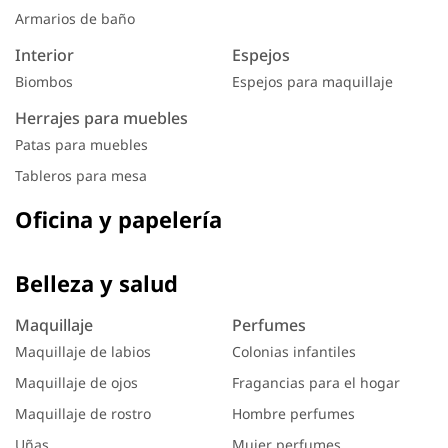
Armarios de baño
Interior
Espejos
Biombos
Espejos para maquillaje
Herrajes para muebles
Patas para muebles
Tableros para mesa
Oficina y papelería
Belleza y salud
Maquillaje
Perfumes
Maquillaje de labios
Colonias infantiles
Maquillaje de ojos
Fragancias para el hogar
Maquillaje de rostro
Hombre perfumes
Uñas
Mujer perfumes