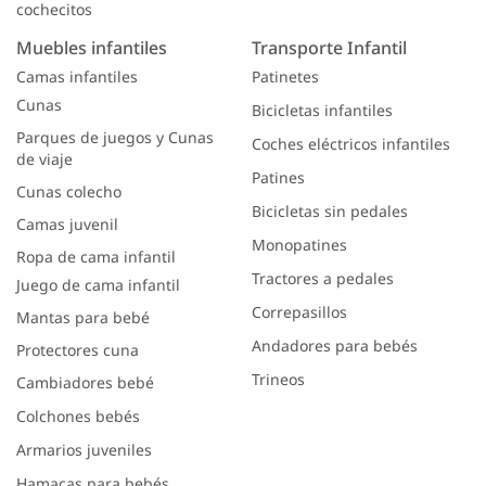
cochecitos
Muebles infantiles
Transporte Infantil
Camas infantiles
Patinetes
Cunas
Bicicletas infantiles
Parques de juegos y Cunas
Coches eléctricos infantiles
de viaje
Patines
Cunas colecho
Bicicletas sin pedales
Camas juvenil
Monopatines
Ropa de cama infantil
Tractores a pedales
Juego de cama infantil
Correpasillos
Mantas para bebé
Andadores para bebés
Protectores cuna
Trineos
Cambiadores bebé
Colchones bebés
Armarios juveniles
Hamacas para bebés