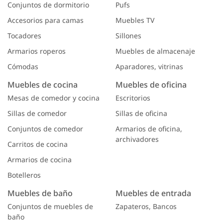
Conjuntos de dormitorio
Pufs
Accesorios para camas
Muebles TV
Tocadores
Sillones
Armarios roperos
Muebles de almacenaje
Cómodas
Aparadores, vitrinas
Muebles de cocina
Muebles de oficina
Mesas de comedor y cocina
Escritorios
Sillas de comedor
Sillas de oficina
Conjuntos de comedor
Armarios de oficina,
archivadores
Сarritos de cocina
Armarios de cocina
Botelleros
Muebles de baño
Muebles de entrada
Conjuntos de muebles de
Zapateros, Bancos
baño