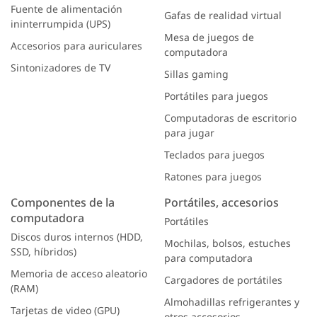
Fuente de alimentación
Gafas de realidad virtual
ininterrumpida (UPS)
Mesa de juegos de
Accesorios para auriculares
computadora
Sintonizadores de TV
Sillas gaming
Portátiles para juegos
Computadoras de escritorio
para jugar
Teclados para juegos
Ratones para juegos
Componentes de la
Portátiles, accesorios
computadora
Portátiles
Discos duros internos (HDD,
Mochilas, bolsos, estuches
SSD, híbridos)
para computadora
Memoria de acceso aleatorio
Cargadores de portátiles
(RAM)
Almohadillas refrigerantes y
Tarjetas de video (GPU)
otros accesorios