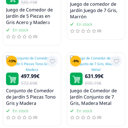
585.19€
Juego de comedor de
Juego de Comedor de
jardín Juego de 7 Gris,
Jardín de 5 Piezas en
Marrón
Gris Acero y Madera
En stock
Sólida de Acacia
En stock
(0)
(0)
-13%
-9%
497.99€
631.99€
572.69€
695.19€
Conjunto de Comedor
Juego de Comedor de
de Jardín 5 Piezas Tono
Jardín Conjunto de 7
Gris y Madera
Gris, Madera Metal
En stock
En stock
(0)
(0)