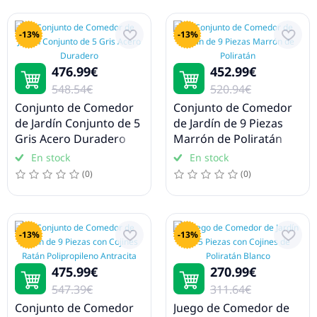
-13%
-13%
476.99€
452.99€
548.54€
520.94€
Conjunto de Comedor
Conjunto de Comedor
de Jardín Conjunto de 5
de Jardín de 9 Piezas
Gris Acero Duradero
Marrón de Poliratán
En stock
En stock
(0)
(0)
-13%
-13%
475.99€
270.99€
547.39€
311.64€
Conjunto de Comedor
Juego de Comedor de