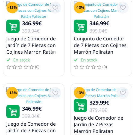
-13%
-13%
346.99€
346.99€
399.04€
399.04€
Juego de Comedor de
Conjunto de Comedor
Jardín de 7 Piezas con
de 7 Piezas con Cojines
Cojines Marrón Ratán
Marrón Poliratán
Poliéster
En stock
En stock
(0)
(0)
-13%
-13%
329.99€
346.99€
379.49€
399.04€
Juego de Comedor de
Juego de Comedor de
Jardín de 7 Piezas
Jardín de 7 Piezas con
Marrón Poliratan