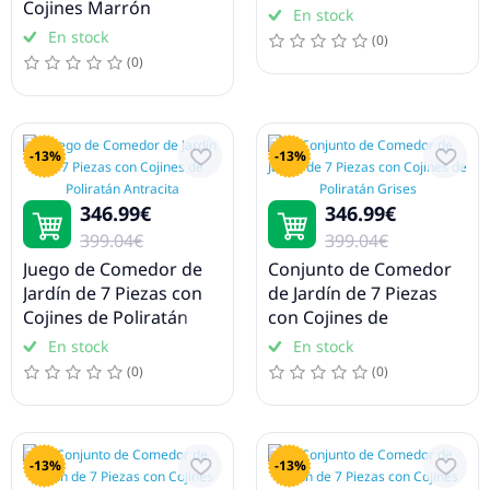
Cojines Marrón
En stock
Poliratán
En stock
(0)
(0)
-13%
-13%
346.99€
346.99€
399.04€
399.04€
Juego de Comedor de
Conjunto de Comedor
Jardín de 7 Piezas con
de Jardín de 7 Piezas
Cojines de Poliratán
con Cojines de
Antracita
Poliratán Grises
En stock
En stock
(0)
(0)
-13%
-13%