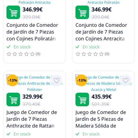
346.99€
346.99€
399.04€
399.04€
Conjunto de Comedor
Conjunto de Comedor
de Jardín de 7 Piezas
de Jardín de 7 Piezas
con Cojines Poliratán
con Cojines Antracita
Antracita
Poliratán
En stock
En stock
(0)
(0)
-13%
-13%
329.99€
435.99€
379.49€
501.39€
Juego de Comedor de
Juego de Comedor de
Jardín de 7 Piezas
Jardín de 5 Piezas de
Anthracite de Rattan
Madera Sólida de
Poliéster
Acacia y Metal
En stock
En stock