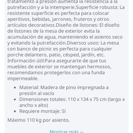
tratamiento a presión aumenta la resistencia a la
putrefacción y a la intemperie.Superficie robusta: La
resistente superficie es perfecta para colocar
aperitivos, bebidas, jarrones, fruteros y otros
artículos decorativos.Diseño de listones: El diseño
de listones de la mesa de exterior evita la
acumulación de agua, manteniendo el asiento seco
y evitando la putrefacción.Diversos usos: La mesa
con banco de picnic es perfecta para cualquier
porche delantero, patio, césped, jardín, etc.
Información útil:Para asegurarte de que tus
muebles de exterior se mantengan hermosos,
recomendamos protegerlos con una funda
impermeable.
Material: Madera de pino impregnada a
presión al vacío
Dimensiones totales: 110 x 134 x 75 cm (largo x
ancho x alto)
Requiere montaje: Sí
Máximo 110 kg por asiento.
Mostrar más