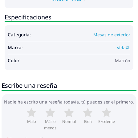
Especificaciones
Categoría:
Mesas de exterior
Marca:
vidaXL
Color:
Marrón
Escribe una reseña
Nadie ha escrito una reseña todavía, tú puedes ser el primero.
Malo
Más o
Normal
Bien
Excelente
menos