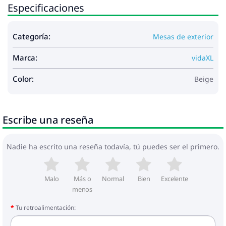
Especificaciones
Categoría:
Mesas de exterior
Marca:
vidaXL
Color:
Beige
Escribe una reseña
Nadie ha escrito una reseña todavía, tú puedes ser el primero.
Malo
Más o
Normal
Bien
Excelente
menos
Tu retroalimentación: