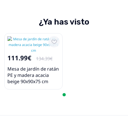
¿Ya has visto
111.99€
134.39€
Mesa de jardín de ratán
PE y madera acacia
beige 90x90x75 cm