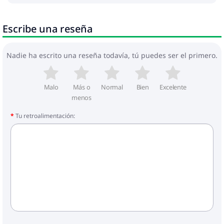
Escribe una reseña
Nadie ha escrito una reseña todavía, tú puedes ser el primero.
Malo
Más o
Normal
Bien
Excelente
menos
Tu retroalimentación: