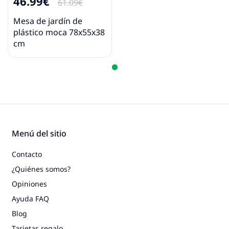
46.99€
61.09€
Mesa de jardín de
plástico moca 78x55x38
cm
Menú del sitio
Contacto
¿Quiénes somos?
Opiniones
Ayuda FAQ
Blog
Tarjetas regalo