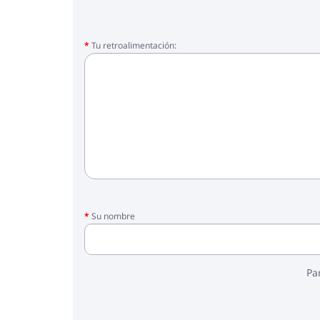
Tu retroalimentación:
Su nombre
Pa