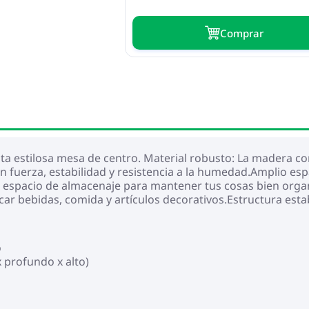
Сomprar
sta estilosa mesa de centro. Material robusto: La madera c
n fuerza, estabilidad y resistencia a la humedad.Amplio esp
o espacio de almacenaje para mantener tus cosas bien organi
car bebidas, comida y artículos decorativos.Estructura esta
o
 profundo x alto)