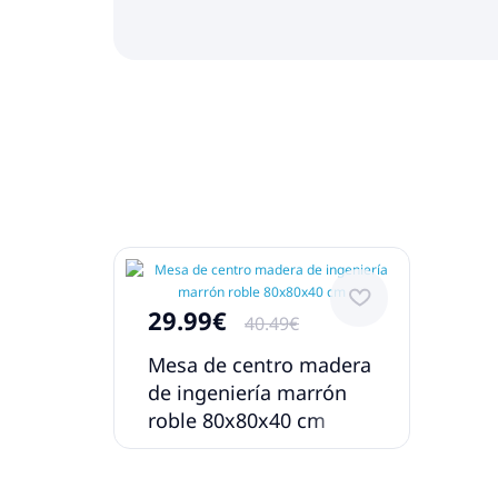
29.99€
40.49€
Mesa de centro madera
de ingeniería marrón
roble 80x80x40 cm