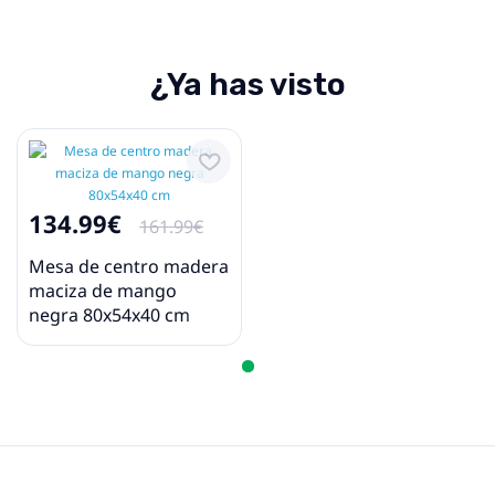
¿Ya has visto
134.99€
161.99€
Mesa de centro madera
maciza de mango
negra 80x54x40 cm