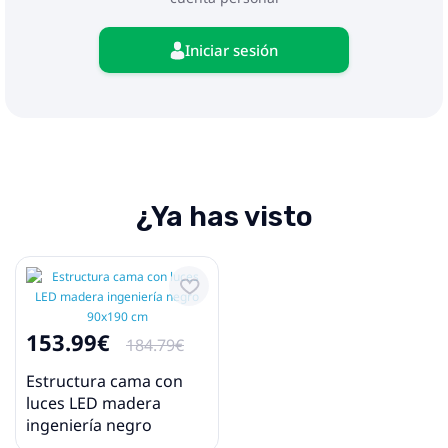
Iniciar sesión
¿Ya has visto
153.99€
184.79€
Estructura cama con
luces LED madera
ingeniería negro
90x190 cm