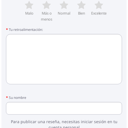
Malo
Más o
Normal
Bien
Excelente
menos
Tu retroalimentación:
Su nombre
Para publicar una reseña, necesitas iniciar sesión en tu
cuenta personal