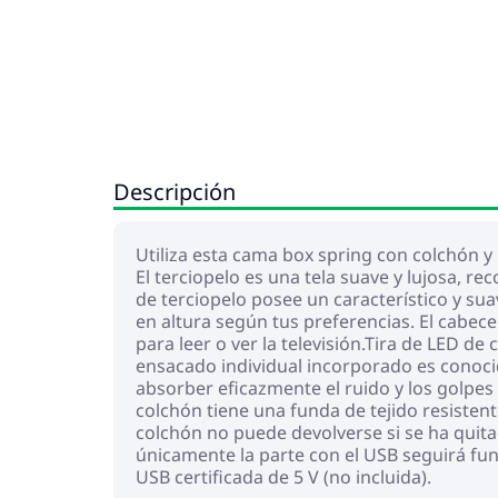
Descripción
Utiliza esta cama box spring con colchón y 
El terciopelo es una tela suave y lujosa, r
de terciopelo posee un característico y sua
en altura según tus preferencias. El cabec
para leer o ver la televisión.Tira de LED d
ensacado individual incorporado es conocid
absorber eficazmente el ruido y los golpes 
colchón tiene una funda de tejido resistent
colchón no puede devolverse si se ha quita
únicamente la parte con el USB seguirá fu
USB certificada de 5 V (no incluida).