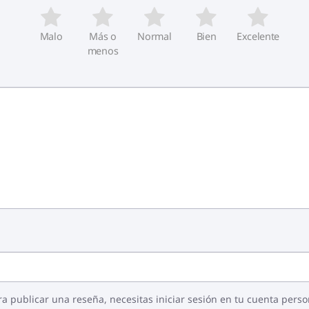
Malo
Más o
Normal
Bien
Excelente
menos
ra publicar una reseña, necesitas iniciar sesión en tu cuenta perso