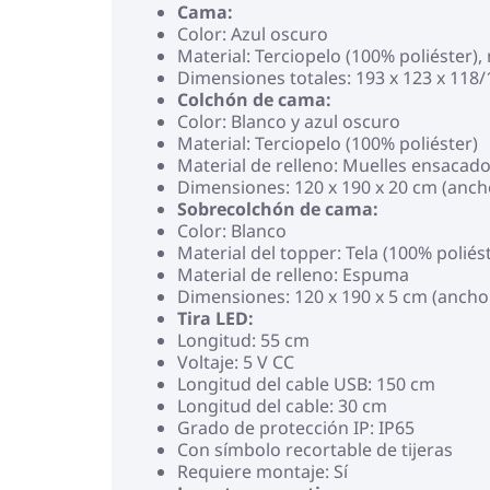
Cama:
Color: Azul oscuro
Material: Terciopelo (100% poliéster
Dimensiones totales: 193 x 123 x 118/
Colchón de cama:
Color: Blanco y azul oscuro
Material: Terciopelo (100% poliéster)
Material de relleno: Muelles ensacad
Dimensiones: 120 x 190 x 20 cm (ancho
Sobrecolchón de cama:
Color: Blanco
Material del topper: Tela (100% poliés
Material de relleno: Espuma
Dimensiones: 120 x 190 x 5 cm (ancho x
Tira LED:
Longitud: 55 cm
Voltaje: 5 V CC
Longitud del cable USB: 150 cm
Longitud del cable: 30 cm
Grado de protección IP: IP65
Con símbolo recortable de tijeras
Requiere montaje: Sí