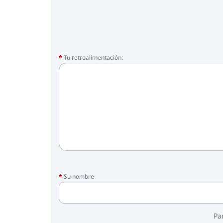
Tu retroalimentación:
Su nombre
Pa