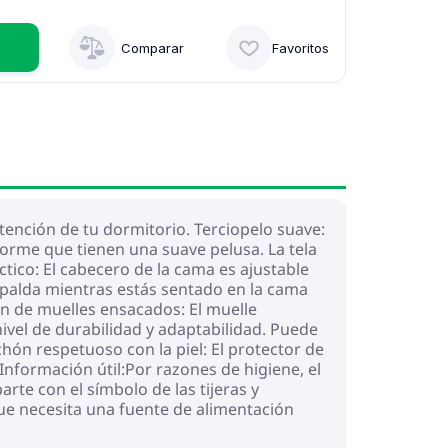
Comparar
Favoritos
tención de tu dormitorio. Terciopelo suave:
forme que tienen una suave pelusa. La tela
tico: El cabecero de la cama es ajustable
spalda mientras estás sentado en la cama
hón de muelles ensacados: El muelle
ivel de durabilidad y adaptabilidad. Puede
hón respetuoso con la piel: El protector de
 Información útil:Por razones de higiene, el
rte con el símbolo de las tijeras y
ue necesita una fuente de alimentación