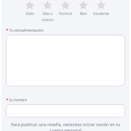
Malo
Más o
Normal
Bien
Excelente
menos
Tu retroalimentación:
Su nombre
Para publicar una reseña, necesitas iniciar sesión en tu
cuenta personal