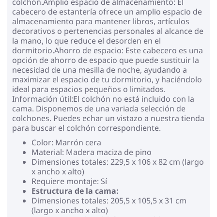
colchón.Amplio espacio de almacenamiento: El
cabecero de estantería ofrece un amplio espacio de
almacenamiento para mantener libros, artículos
decorativos o pertenencias personales al alcance de
la mano, lo que reduce el desorden en el
dormitorio.Ahorro de espacio: Este cabecero es una
opción de ahorro de espacio que puede sustituir la
necesidad de una mesilla de noche, ayudando a
maximizar el espacio de tu dormitorio, y haciéndolo
ideal para espacios pequeños o limitados.
Información útil:El colchón no está incluido con la
cama. Disponemos de una variada selección de
colchones. Puedes echar un vistazo a nuestra tienda
para buscar el colchón correspondiente.
Color: Marrón cera
Material: Madera maciza de pino
Dimensiones totales: 229,5 x 106 x 82 cm (largo
x ancho x alto)
Requiere montaje: Sí
Estructura de la cama:
Dimensiones totales: 205,5 x 105,5 x 31 cm
(largo x ancho x alto)