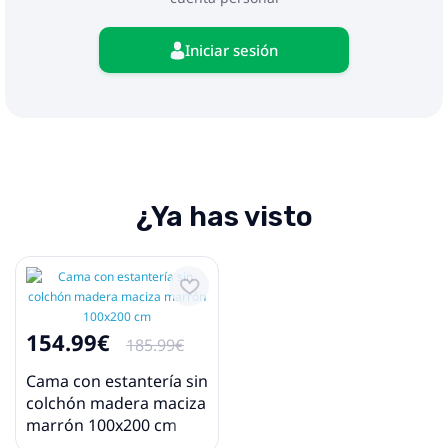
Iniciar sesión
¿Ya has visto
154.99€
185.99€
Cama con estantería sin
colchón madera maciza
marrón 100x200 cm