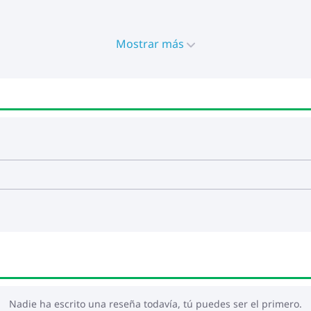
Mostrar más
la fuente de alimentación USB certificada de 5 V no está inc
al dispositivo y el riesgo potencial de sobrecalentamiento
Nadie ha escrito una reseña todavía, tú puedes ser el primero.