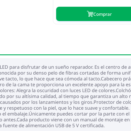
Сomprar
LED para disfrutar de un sueño reparador. Es el centro de a
econocida por su denso pelo de fibras cortadas de forma uni
ve tacto, lo que hace que sea cómoda al tacto.Cabecero prác
ero de la cama te proporciona un excelente apoyo para la e
e colores: Alegra la oscuridad con luces LED de colores.Colc
o por su altísima calidad, al tiempo que garantiza un alto n
causados por los lanzamientos y los giros.Protector de colc
e y respetuoso con la piel, que lo hace suave y confortable
o el embalaje.Únicamente puedes cortar por la parte con el 
 antes.Cada producto viene con un manual de montaje en la 
a fuente de alimentación USB de 5 V certificada.