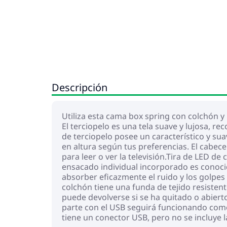
Descripción
Utiliza esta cama box spring con colchón y 
El terciopelo es una tela suave y lujosa, r
de terciopelo posee un característico y sua
en altura según tus preferencias. El cabec
para leer o ver la televisión.Tira de LED d
ensacado individual incorporado es conocid
absorber eficazmente el ruido y los golpes 
colchón tiene una funda de tejido resistent
puede devolverse si se ha quitado o abiert
parte con el USB seguirá funcionando como
tiene un conector USB, pero no se incluye l