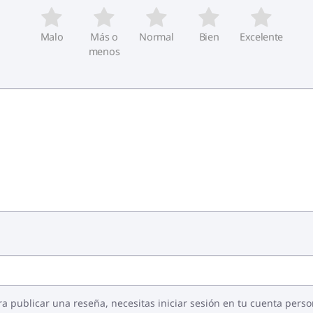
Malo
Más o
Normal
Bien
Excelente
menos
ra publicar una reseña, necesitas iniciar sesión en tu cuenta perso