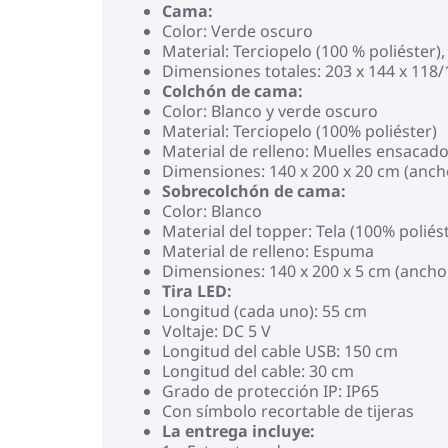
Cama:
Color: Verde oscuro
Material: Terciopelo (100 % poliéste
Dimensiones totales: 203 x 144 x 118/
Colchón de cama:
Color: Blanco y verde oscuro
Material: Terciopelo (100% poliéster)
Material de relleno: Muelles ensacad
Dimensiones: 140 x 200 x 20 cm (ancho
Sobrecolchón de cama:
Color: Blanco
Material del topper: Tela (100% poliés
Material de relleno: Espuma
Dimensiones: 140 x 200 x 5 cm (ancho x
Tira LED:
Longitud (cada uno): 55 cm
Voltaje: DC 5 V
Longitud del cable USB: 150 cm
Longitud del cable: 30 cm
Grado de protección IP: IP65
Con símbolo recortable de tijeras
La entrega incluye: