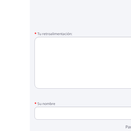
Tu retroalimentación:
Su nombre
Pa