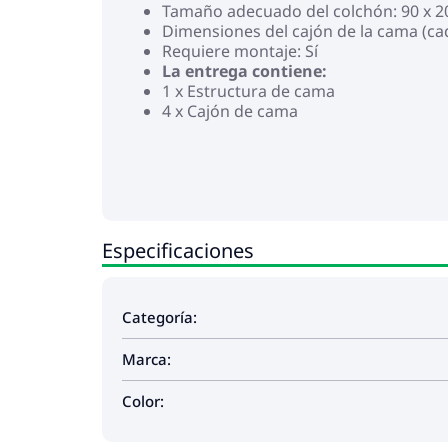
Tamaño adecuado del colchón: 90 x 20
Dimensiones del cajón de la cama (cada
Requiere montaje: Sí
La entrega contiene:
1 x Estructura de cama
4 x Cajón de cama
Especificaciones
Categoría:
Marca:
Color: