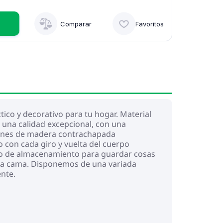
Comparar
Favoritos
ico y decorativo para tu hogar. Material
 una calidad excepcional, con una
istones de madera contrachapada
 con cada giro y vuelta del cuerpo
io de almacenamiento para guardar cosas
n la cama. Disponemos de una variada
ente.