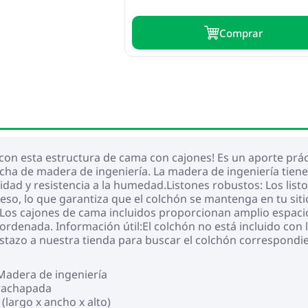
Сomprar
n esta estructura de cama con cajones! Es un aporte práct
cha de madera de ingeniería. La madera de ingeniería tiene
bilidad y resistencia a la humedad.Listones robustos: Los l
so, lo que garantiza que el colchón se mantenga en tu sitio
Los cajones de cama incluidos proporcionan amplio espac
y ordenada. Información útil:El colchón no está incluido co
stazo a nuestra tienda para buscar el colchón correspondi
 Madera de ingeniería
trachapada
(largo x ancho x alto)