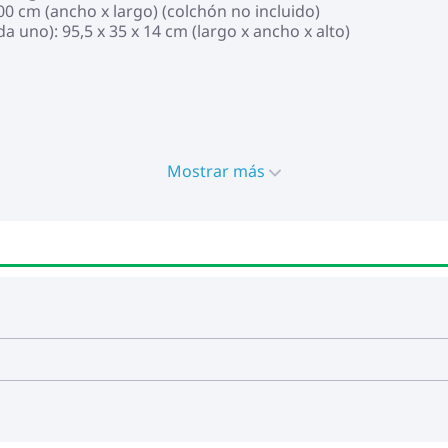
0 cm (ancho x largo) (colchón no incluido)
 uno): 95,5 x 35 x 14 cm (largo x ancho x alto)
Mostrar más