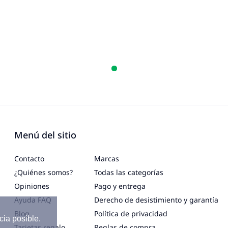
Menú del sitio
Contacto
Marcas
¿Quiénes somos?
Todas las categorías
Opiniones
Pago y entrega
Ayuda FAQ
Derecho de desistimiento y garantía
Blog
Política de privacidad
cia posible.
Tarjetas regalo
Reglas de compra