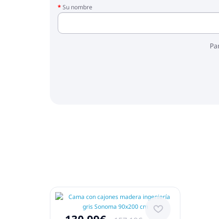
Su nombre
Pa
130.99€