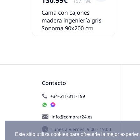
157.19€
Cama con cajones
madera ingeniería gris
Sonoma 90x200 cm
Contacto
+34-611-311-199
info@comprar24.es
Lunes a Viernes: 9:00 - 19:00
Este sitio utiliza cookies para ofrecerle la mejor experien