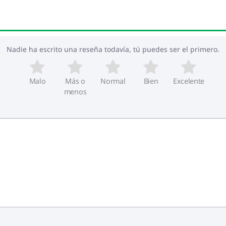
Nadie ha escrito una reseña todavía, tú puedes ser el primero.
Malo
Más o
Normal
Bien
Excelente
menos