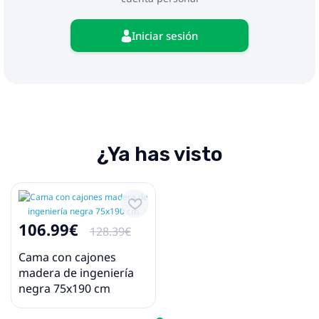
Iniciar sesión
¿Ya has visto
106.99€
128.39€
Cama con cajones
madera de ingeniería
negra 75x190 cm