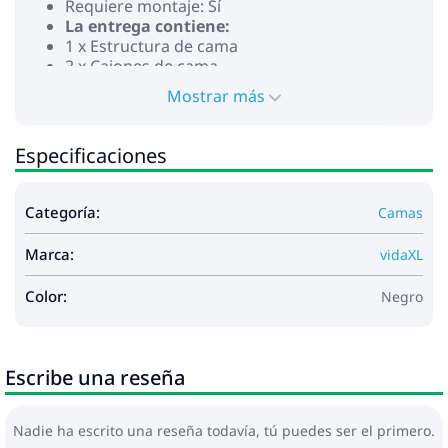
Requiere montaje: Sí
La entrega contiene:
1 x Estructura de cama
2 x Cajones de cama
Mostrar más
Especificaciones
Categoría:
Camas
Marca:
vidaXL
Color:
Negro
Escribe una reseña
Nadie ha escrito una reseña todavía, tú puedes ser el primero.