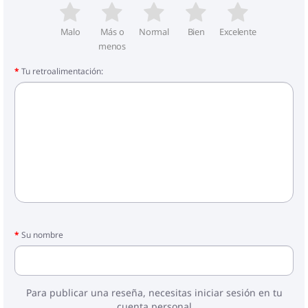
Malo
Más o
Normal
Bien
Excelente
menos
Tu retroalimentación:
Su nombre
Para publicar una reseña, necesitas iniciar sesión en tu
cuenta personal