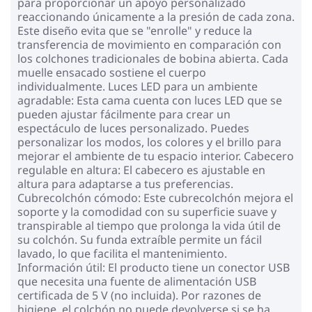
para proporcionar un apoyo personalizado
reaccionando únicamente a la presión de cada zona.
Este diseño evita que se "enrolle" y reduce la
transferencia de movimiento en comparación con
los colchones tradicionales de bobina abierta. Cada
muelle ensacado sostiene el cuerpo
individualmente. Luces LED para un ambiente
agradable: Esta cama cuenta con luces LED que se
pueden ajustar fácilmente para crear un
espectáculo de luces personalizado. Puedes
personalizar los modos, los colores y el brillo para
mejorar el ambiente de tu espacio interior. Cabecero
regulable en altura: El cabecero es ajustable en
altura para adaptarse a tus preferencias.
Cubrecolchón cómodo: Este cubrecolchón mejora el
soporte y la comodidad con su superficie suave y
transpirable al tiempo que prolonga la vida útil de
su colchón. Su funda extraíble permite un fácil
lavado, lo que facilita el mantenimiento.
Información útil: El producto tiene un conector USB
que necesita una fuente de alimentación USB
certificada de 5 V (no incluida). Por razones de
higiene, el colchón no puede devolverse si se ha