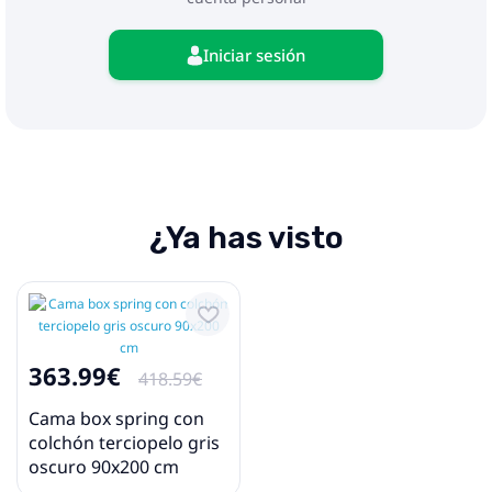
dispositivo y el riesgo potencial de
sobrecalentamiento e incendio.
Iniciar sesión
¿Ya has visto
363.99€
418.59€
Cama box spring con
colchón terciopelo gris
oscuro 90x200 cm