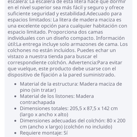
escalera: La escalera de esta litera hace que dormir
en el nivel superior sea más fácil y seguro y ofrece
suficiente seguridad y estabilidad.Adecuado para
espacios limitados: La litera de madera maciza es
una excelente opción para cualquier habitación con
espacio limitado. Proporciona dos camas
individuales con un diseño compacto. Información
útil:La entrega incluye solo armazones de cama. Los
colchones no están incluidos. Puedes echar un
vistazo a nuestra tienda para buscar el
correspondiente colchón. Advertencia:Para evitar
que vuelque, este producto debe usarse con el
dispositivo de fijación a la pared suministrado.
Material de la estructura: Madera maciza de
pino (sin tratar)
Material de los listones: Madera
contrachapada
Dimensiones totales: 205,5 x 87,5 x 142 cm
(largo x ancho x alto)
Dimensiones adecuadas del colchón: 80 x 200
cm (ancho x largo) (colchón no incluido)
Requiere montaje: Sí