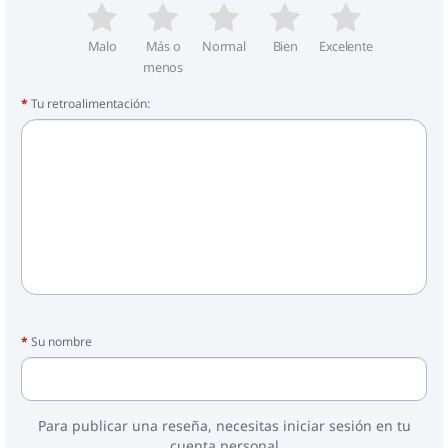
Malo
Más o
Normal
Bien
Excelente
menos
Tu retroalimentación:
Su nombre
Para publicar una reseña, necesitas iniciar sesión en tu
cuenta personal