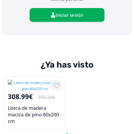
Iniciar sesión
¿Ya has visto
308.99€
355.34€
Litera de madera
maciza de pino 80x200
cm