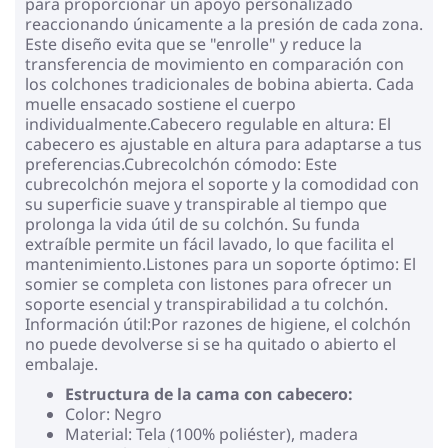
para proporcionar un apoyo personalizado
reaccionando únicamente a la presión de cada zona.
Este diseño evita que se "enrolle" y reduce la
transferencia de movimiento en comparación con
los colchones tradicionales de bobina abierta. Cada
muelle ensacado sostiene el cuerpo
individualmente.Cabecero regulable en altura: El
cabecero es ajustable en altura para adaptarse a tus
preferencias.Cubrecolchón cómodo: Este
cubrecolchón mejora el soporte y la comodidad con
su superficie suave y transpirable al tiempo que
prolonga la vida útil de su colchón. Su funda
extraíble permite un fácil lavado, lo que facilita el
mantenimiento.Listones para un soporte óptimo: El
somier se completa con listones para ofrecer un
soporte esencial y transpirabilidad a tu colchón.
Información útil:Por razones de higiene, el colchón
no puede devolverse si se ha quitado o abierto el
embalaje.
Estructura de la cama con cabecero:
Color: Negro
Material: Tela (100% poliéster), madera