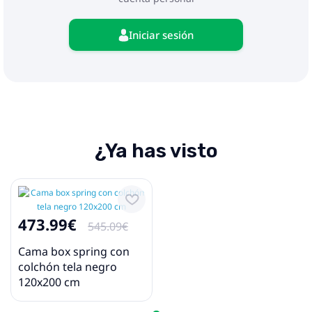
Iniciar sesión
¿Ya has visto
473.99€
545.09€
Cama box spring con
colchón tela negro
120x200 cm