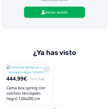
dispositivo y el riesgo potencial de
sobrecalentamiento e incendio.
Iniciar sesión
¿Ya has visto
444.99€
511.74€
Cama box spring con
colchón terciopelo
negro 120x200 cm