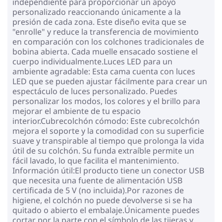
independiente para proporcionar un apoyo
personalizado reaccionando únicamente a la
presión de cada zona. Este diseño evita que se
"enrolle" y reduce la transferencia de movimiento
en comparación con los colchones tradicionales de
bobina abierta. Cada muelle ensacado sostiene el
cuerpo individualmente.Luces LED para un
ambiente agradable: Esta cama cuenta con luces
LED que se pueden ajustar fácilmente para crear un
espectáculo de luces personalizado. Puedes
personalizar los modos, los colores y el brillo para
mejorar el ambiente de tu espacio
interior.Cubrecolchón cómodo: Este cubrecolchón
mejora el soporte y la comodidad con su superficie
suave y transpirable al tiempo que prolonga la vida
útil de su colchón. Su funda extraíble permite un
fácil lavado, lo que facilita el mantenimiento.
Información útil:El producto tiene un conector USB
que necesita una fuente de alimentación USB
certificada de 5 V (no incluida).Por razones de
higiene, el colchón no puede devolverse si se ha
quitado o abierto el embalaje.Únicamente puedes
cortar por la parte con el símbolo de las tijeras y