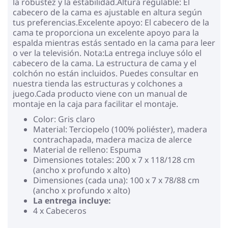
la robustez y la estabilidad.Altura regulable: El
cabecero de la cama es ajustable en altura según
tus preferencias.Excelente apoyo: El cabecero de la
cama te proporciona un excelente apoyo para la
espalda mientras estás sentado en la cama para leer
o ver la televisión. Nota:La entrega incluye sólo el
cabecero de la cama. La estructura de cama y el
colchón no están incluidos. Puedes consultar en
nuestra tienda las estructuras y colchones a
juego.Cada producto viene con un manual de
montaje en la caja para facilitar el montaje.
Color: Gris claro
Material: Terciopelo (100% poliéster), madera
contrachapada, madera maciza de alerce
Material de relleno: Espuma
Dimensiones totales: 200 x 7 x 118/128 cm
(ancho x profundo x alto)
Dimensiones (cada una): 100 x 7 x 78/88 cm
(ancho x profundo x alto)
La entrega incluye:
4 x Cabeceros