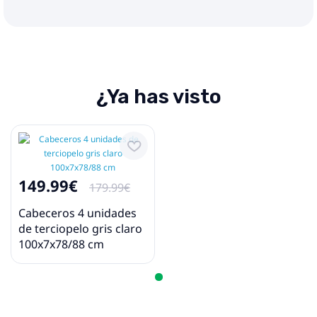
¿Ya has visto
149.99€
179.99€
Cabeceros 4 unidades
de terciopelo gris claro
100x7x78/88 cm