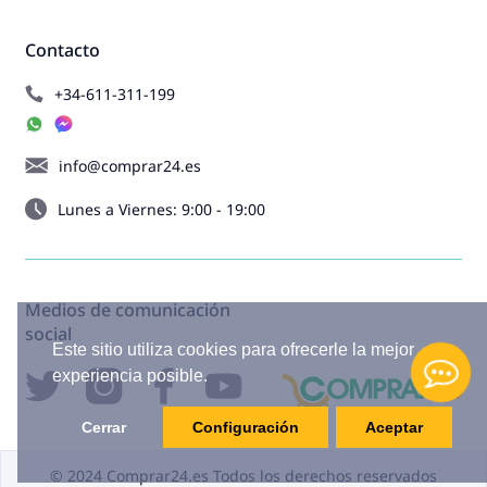
Contacto
+34-611-311-199
info@comprar24.es
Lunes a Viernes: 9:00 - 19:00
Medios de comunicación
social
Este sitio utiliza cookies para ofrecerle la mejor
experiencia posible.
Cerrar
Configuración
Aceptar
© 2024 Comprar24.es Todos los derechos reservados