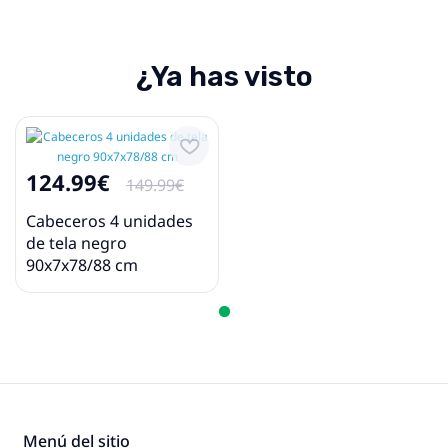
¿Ya has visto
124.99€
149.99€
Cabeceros 4 unidades
de tela negro
90x7x78/88 cm
Menú del sitio