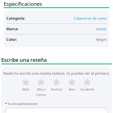
Especificaciones
Categoría:
Cabeceros de cama
Marca:
vidaXL
Color:
Negro
Escribe una reseña
Nadie ha escrito una reseña todavía, tú puedes ser el primero.
Malo
Más o
Normal
Bien
Excelente
menos
Tu retroalimentación: