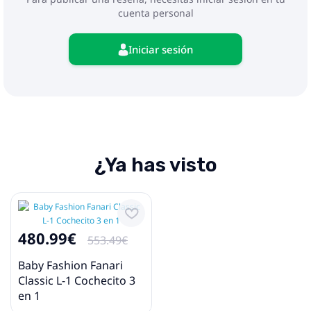
- adaptadores
cuenta personal
Iniciar sesión
¿Ya has visto
480.99€
553.49€
Baby Fashion Fanari
Classic L-1 Cochecito 3
en 1