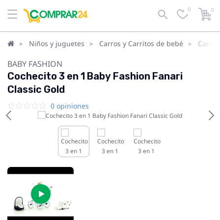
0
0
Niños y juguetes
Carros y Carritos de bebé
Carrit
BABY FASHION
Cochecito 3 en 1 Baby Fashion Fanari
Classic Gold
0 opiniones