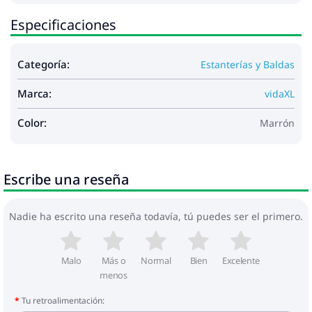
Especificaciones
Categoría:
Estanterías y Baldas
Marca:
vidaXL
Color:
Marrón
Escribe una reseña
Nadie ha escrito una reseña todavía, tú puedes ser el primero.
Malo
Más o
Normal
Bien
Excelente
menos
Tu retroalimentación: