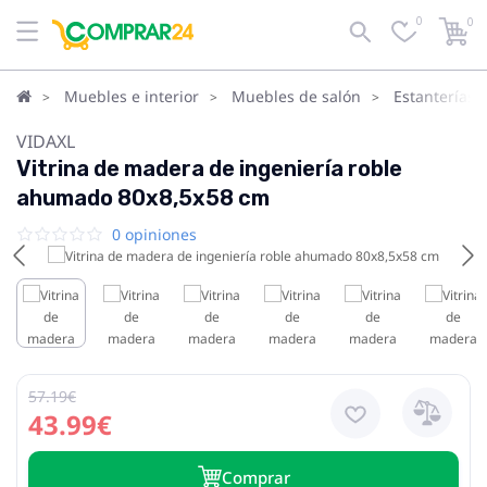
0
0
Muebles e interior
Muebles de salón
Estanterías 
VIDAXL
Vitrina de madera de ingeniería roble
ahumado 80x8,5x58 cm
0 opiniones
57.19€
43.99€
Сomprar