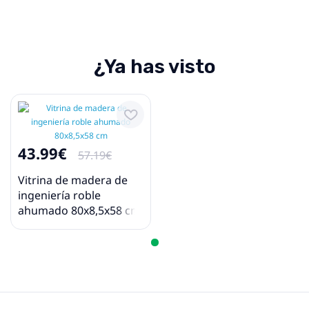
¿Ya has visto
43.99€
57.19€
Vitrina de madera de
ingeniería roble
ahumado 80x8,5x58 cm