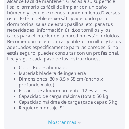
alcance.Fácil de mantener: Gracias a su superficie
lisa, el armario es fácil de limpiar con un paño
húmedo y requiere menos mantenimiento.Diversos
usos: Este mueble es versátil y adecuado para
dormitorios, salas de estar, pasillos, etc. para tus
necesidades. Información útil:Los tornillos y los
tacos para el interior de la pared no están incluidos.
Recomendamos encontrar y utilizar tornillos y tacos
adecuados específicamente para las paredes. Si no
estás seguro, puedes consultar con un profesional.
Lee y sigue cada paso de las instrucciones.
Color: Roble ahumado
Material: Madera de ingeniería
Dimensiones: 80 x 8,5 x 58 cm (ancho x
profundo x alto)
Espacio de almacenamiento: 12 estantes
Capacidad de carga máxima (total): 50 kg
Capacidad máxima de carga (cada capa): 5 kg
Requiere montaje: Sí
Mostrar más