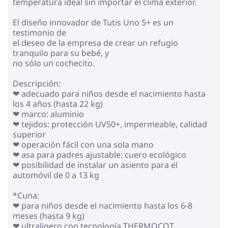
temperatura ideal sin importar el clima exterior.
El diseño innovador de Tutis Uno 5+ es un
testimonio de
el deseo de la empresa de crear un refugio
tranquilo para su bebé, y
no sólo un cochecito.
Descripción:
❤ adecuado para niños desde el nacimiento hasta
los 4 años (hasta 22 kg)
❤ marco: aluminio
❤ tejidos: protección UV50+, impermeable, calidad
superior
❤ operación fácil con una sola mano
❤ asa para padres ajustable: cuero ecológico
❤ posibilidad de instalar un asiento para el
automóvil de 0 a 13 kg
*Cuna:
❤ para niños desde el nacimiento hasta los 6-8
meses (hasta 9 kg)
❤ ultraligero con tecnología THERMOCOT