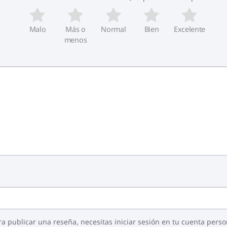
Malo
Más o
Normal
Bien
Excelente
menos
ra publicar una reseña, necesitas iniciar sesión en tu cuenta perso