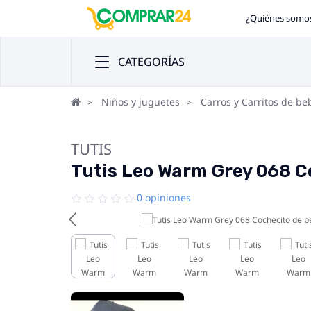
¿Quiénes somo
CATEGORÍAS
Niños y juguetes
Carros y Carritos de be
TUTIS
Tutis Leo Warm Grey 068 Co
0 opiniones