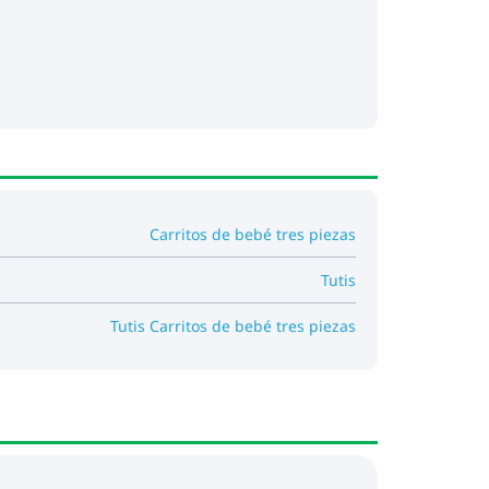
l-Road TM
ida
Carritos de bebé tres piezas
Tutis
Tutis Carritos de bebé tres piezas