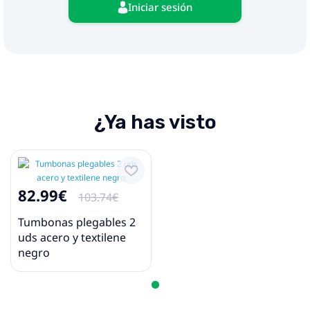
Iniciar sesión
¿Ya has visto
82.99€
103.74€
Tumbonas plegables 2
uds acero y textilene
negro