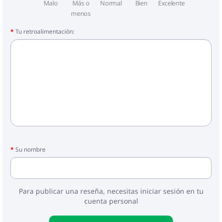
Malo
Más o
Normal
Bien
Excelente
menos
Tu retroalimentación:
Su nombre
Para publicar una reseña, necesitas iniciar sesión en tu
cuenta personal