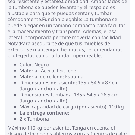
sea resistente y estable.Comodidad: Ambos lados de
la tumbona se pueden levantar y el respaldo es
ajustable para que te puedas sentar y tumbar
cómodamente.Función plegable: La tumbona se
puede plegar en un tamaño compacto para facilitar
el almacenamiento y transporte. Además, el asa
lateral incorporada permite moverla con facilidad.
Nota:Para asegurarte de que tus muebles de
exterior se mantengan hermosos, recomendamos
protegerlos con una funda impermeable.
Color: Negro
Material: Acero, textilene
Material de relleno: Espuma
Dimensiones del asiento: 135 x 54,5 x 87 cm
(largo x ancho x alto)
Dimensiones tumbada: 186 x 54,5 x 26,5 cm
(largo x ancho x alto)
Máx. capacidad de carga (por asiento): 110 kg
La entrega contiene:
2 x Tumbona
Máximo 110 kg por asiento. Tenga en cuenta el
riesgo de incendios abiertos y otras fuentes de calor