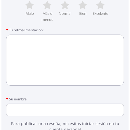
Malo
Más o
Normal
Bien
Excelente
menos
Tu retroalimentación:
Su nombre
Para publicar una reseña, necesitas iniciar sesión en tu
cuenta personal