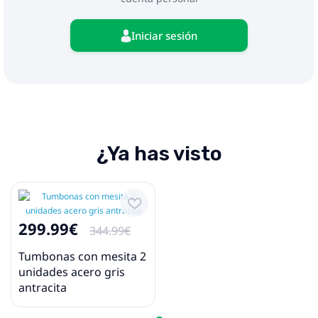
Iniciar sesión
¿Ya has visto
299.99€
344.99€
Tumbonas con mesita 2
unidades acero gris
antracita