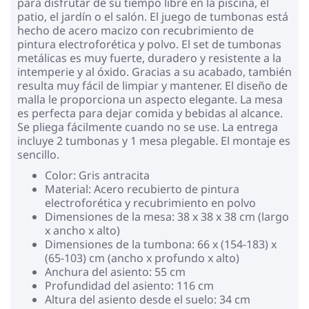
para disfrutar de su tiempo libre en la piscina, el
patio, el jardín o el salón. El juego de tumbonas está
hecho de acero macizo con recubrimiento de
pintura electroforética y polvo. El set de tumbonas
metálicas es muy fuerte, duradero y resistente a la
intemperie y al óxido. Gracias a su acabado, también
resulta muy fácil de limpiar y mantener. El diseño de
malla le proporciona un aspecto elegante. La mesa
es perfecta para dejar comida y bebidas al alcance.
Se pliega fácilmente cuando no se use. La entrega
incluye 2 tumbonas y 1 mesa plegable. El montaje es
sencillo.
Color: Gris antracita
Material: Acero recubierto de pintura
electroforética y recubrimiento en polvo
Dimensiones de la mesa: 38 x 38 x 38 cm (largo
x ancho x alto)
Dimensiones de la tumbona: 66 x (154-183) x
(65-103) cm (ancho x profundo x alto)
Anchura del asiento: 55 cm
Profundidad del asiento: 116 cm
Altura del asiento desde el suelo: 34 cm