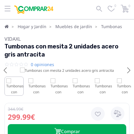
0
0
Hogar y Jardín
Muebles de jardín
Tumbonas
VIDAXL
Tumbonas con mesita 2 unidades acero
gris antracita
0 opiniones
344.99€
299.99€
Сomprar