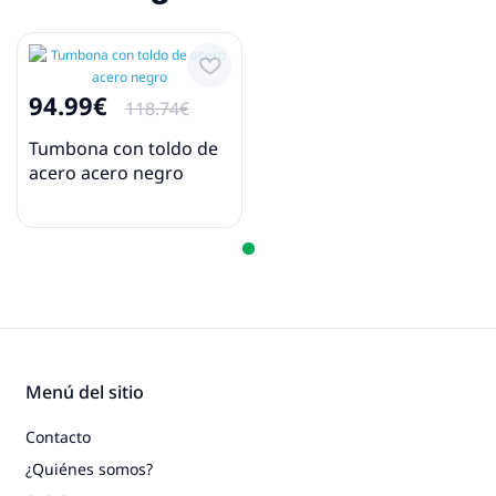
94.99€
118.74€
Tumbona con toldo de
acero acero negro
Menú del sitio
Contacto
¿Quiénes somos?