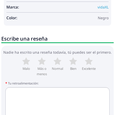
Marca:
vidaXL
Color:
Negro
Escribe una reseña
Nadie ha escrito una reseña todavía, tú puedes ser el primero.
Malo
Más o
Normal
Bien
Excelente
menos
Tu retroalimentación: