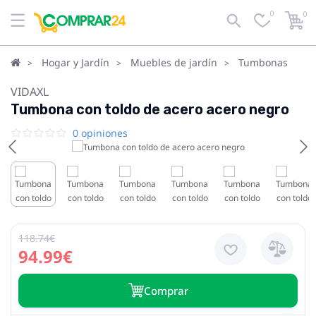
0
0
Hogar y Jardín
Muebles de jardín
Tumbonas
VIDAXL
Tumbona con toldo de acero acero negro
0 opiniones
118.74€
94.99€
Сomprar