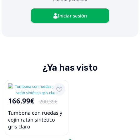
Iniciar sesión
¿Ya has visto
166.99€
200.39€
Tumbona con ruedas y
cojín ratán sintético
gris claro