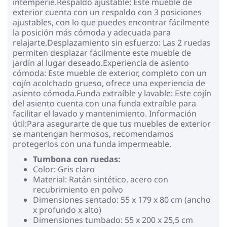
intemperie.Respaldo ajustable: Este mueble de
exterior cuenta con un respaldo con 3 posiciones
ajustables, con lo que puedes encontrar fácilmente
la posición más cómoda y adecuada para
relajarte.Desplazamiento sin esfuerzo: Las 2 ruedas
permiten desplazar fácilmente este mueble de
jardín al lugar deseado.Experiencia de asiento
cómoda: Este mueble de exterior, completo con un
cojín acolchado grueso, ofrece una experiencia de
asiento cómoda.Funda extraíble y lavable: Este cojín
del asiento cuenta con una funda extraíble para
facilitar el lavado y mantenimiento. Información
útil:Para asegurarte de que tus muebles de exterior
se mantengan hermosos, recomendamos
protegerlos con una funda impermeable.
Tumbona con ruedas:
Color: Gris claro
Material: Ratán sintético, acero con
recubrimiento en polvo
Dimensiones sentado: 55 x 179 x 80 cm (ancho
x profundo x alto)
Dimensiones tumbado: 55 x 200 x 25,5 cm