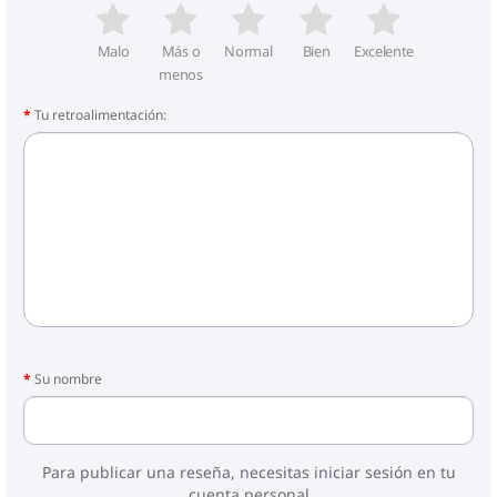
Malo
Más o
Normal
Bien
Excelente
menos
Tu retroalimentación:
Su nombre
Para publicar una reseña, necesitas iniciar sesión en tu
cuenta personal