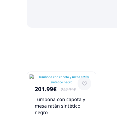
201.99€
242.39€
Tumbona con capota y
mesa ratán sintético
negro