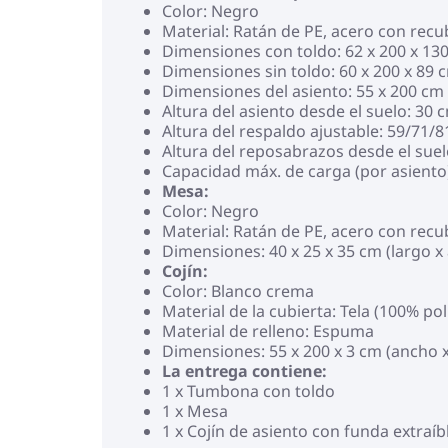
Color: Negro
Material: Ratán de PE, acero con rec
Dimensiones con toldo: 62 x 200 x 130
Dimensiones sin toldo: 60 x 200 x 89 
Dimensiones del asiento: 55 x 200 cm
Altura del asiento desde el suelo: 30 
Altura del respaldo ajustable: 59/71/
Altura del reposabrazos desde el suel
Capacidad máx. de carga (por asiento
Mesa:
Color: Negro
Material: Ratán de PE, acero con rec
Dimensiones: 40 x 25 x 35 cm (largo x 
Cojín:
Color: Blanco crema
Material de la cubierta: Tela (100% pol
Material de relleno: Espuma
Dimensiones: 55 x 200 x 3 cm (ancho 
La entrega contiene:
1 x Tumbona con toldo
1 x Mesa
1 x Cojín de asiento con funda extraíbl