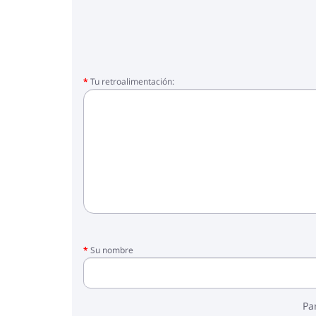
Tu retroalimentación:
Su nombre
Pa