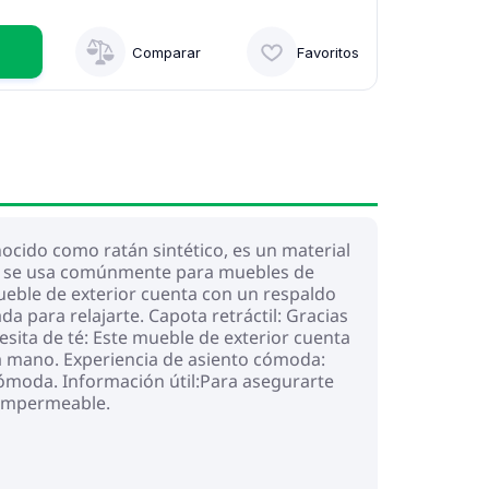
Comparar
Favoritos
nocido como ratán sintético, es un material
ar y se usa comúnmente para muebles de
mueble de exterior cuenta con un respaldo
 para relajarte. Capota retráctil: Gracias
mesita de té: Este mueble de exterior cuenta
la mano. Experiencia de asiento cómoda:
cómoda. Información útil:Para asegurarte
 impermeable.