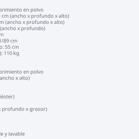
ubrimiento en polvo
 cm (ancho x profundo x alto)
cm (ancho x profundo x alto)
 (ancho x profundo)
cm
81/89 cm
o: 55 cm
): 110 kg
ubrimiento en polvo
ancho x alto)
iéster)
x profundo x grosor)
e y lavable