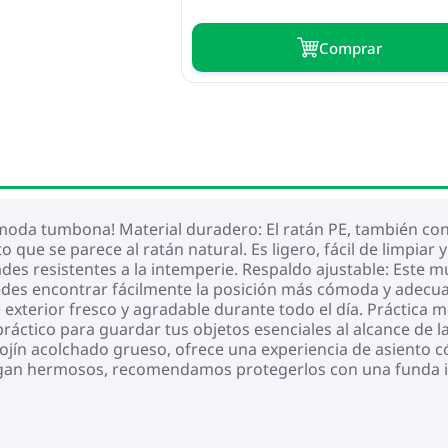
Сomprar
 cómoda tumbona! Material duradero: El ratán PE, también co
to que se parece al ratán natural. Es ligero, fácil de limpi
ades resistentes a la intemperie. Respaldo ajustable: Este 
edes encontrar fácilmente la posición más cómoda y adecuada
e exterior fresco y agradable durante todo el día. Práctica 
práctico para guardar tus objetos esenciales al alcance de 
cojín acolchado grueso, ofrece una experiencia de asiento 
ngan hermosos, recomendamos protegerlos con una funda