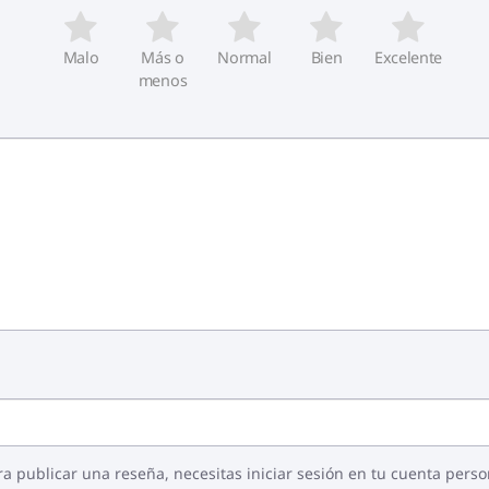
Malo
Más o
Normal
Bien
Excelente
menos
ra publicar una reseña, necesitas iniciar sesión en tu cuenta perso