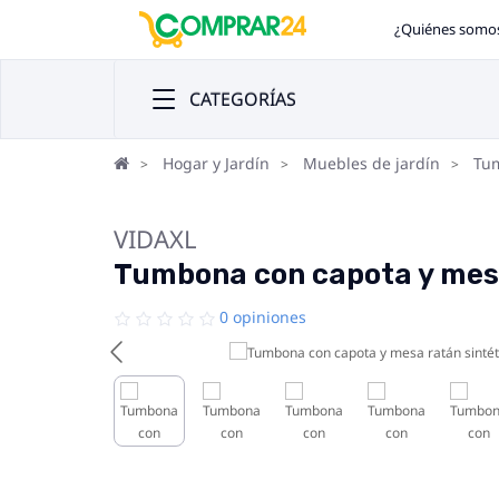
¿Quiénes somo
CATEGORÍAS
Hogar y Jardín
Muebles de jardín
Tu
VIDAXL
Tumbona con capota y mesa
0 opiniones