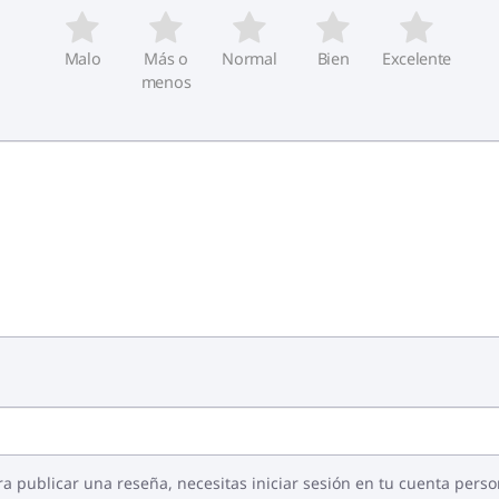
Malo
Más o
Normal
Bien
Excelente
menos
ra publicar una reseña, necesitas iniciar sesión en tu cuenta perso