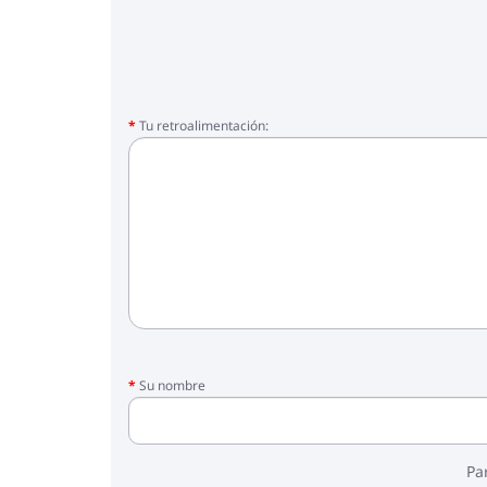
Tu retroalimentación:
Su nombre
Pa