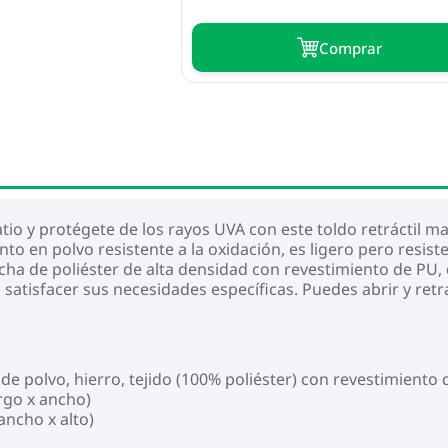
Сomprar
tio y protégete de los rayos UVA con este toldo retráctil ma
o en polvo resistente a la oxidación, es ligero pero resiste
hecha de poliéster de alta densidad con revestimiento de PU, 
 satisfacer sus necesidades específicas. Puedes abrir y retra
de polvo, hierro, tejido (100% poliéster) con revestimiento
rgo x ancho)
ancho x alto)