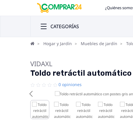
¿Quiénes somo
CATEGORÍAS
Hogar y Jardín
Muebles de jardín
Tol
VIDAXL
Toldo retráctil automático
0 opiniones