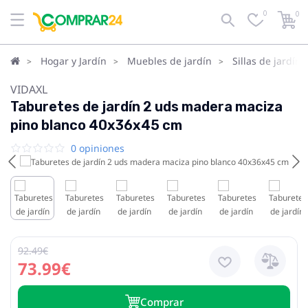
0
0
Hogar y Jardín
Muebles de jardín
Sillas de jardín
VIDAXL
Taburetes de jardín 2 uds madera maciza
pino blanco 40x36x45 cm
0 opiniones
92.49€
73.99€
Сomprar