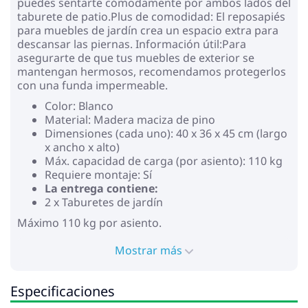
puedes sentarte cómodamente por ambos lados del
taburete de patio.Plus de comodidad: El reposapiés
para muebles de jardín crea un espacio extra para
descansar las piernas. Información útil:Para
asegurarte de que tus muebles de exterior se
mantengan hermosos, recomendamos protegerlos
con una funda impermeable.
Color: Blanco
Material: Madera maciza de pino
Dimensiones (cada uno): 40 x 36 x 45 cm (largo
x ancho x alto)
Máx. capacidad de carga (por asiento): 110 kg
Requiere montaje: Sí
La entrega contiene:
2 x Taburetes de jardín
Máximo 110 kg por asiento.
Mostrar más
Especificaciones