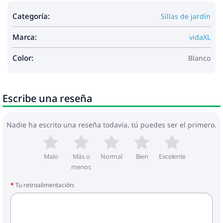
Categoría:
Sillas de jardín
Marca:
vidaXL
Color:
Blanco
Escribe una reseña
Nadie ha escrito una reseña todavía, tú puedes ser el primero.
Malo
Más o
Normal
Bien
Excelente
menos
Tu retroalimentación: