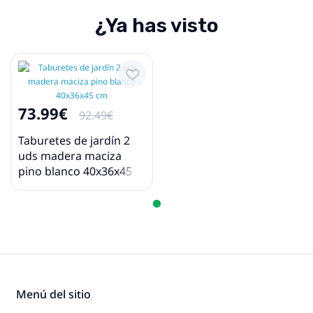
¿Ya has visto
73.99€
92.49€
Taburetes de jardín 2
uds madera maciza
pino blanco 40x36x45
cm
Menú del sitio