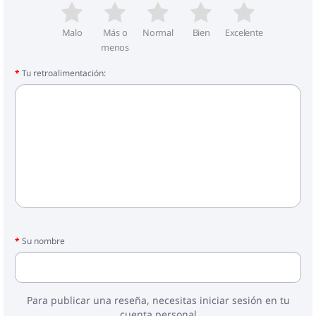
Malo
Más o
Normal
Bien
Excelente
menos
Tu retroalimentación:
Su nombre
Para publicar una reseña, necesitas iniciar sesión en tu
cuenta personal