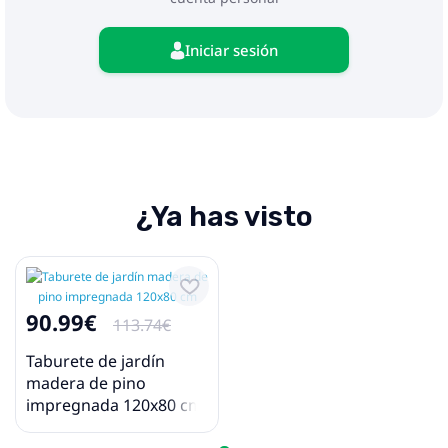
Iniciar sesión
¿Ya has visto
90.99€
113.74€
Taburete de jardín
madera de pino
impregnada 120x80 cm