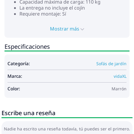
Capacidad máxima de carga: 110 kg
La entrega no incluye el cojín
Requiere montaje: Sí
Máximo 110 kg por asiento.
Mostrar más
Especificaciones
Categoría:
Sofás de jardín
Marca:
vidaXL
Color:
Marrón
Escribe una reseña
Nadie ha escrito una reseña todavía, tú puedes ser el primero.