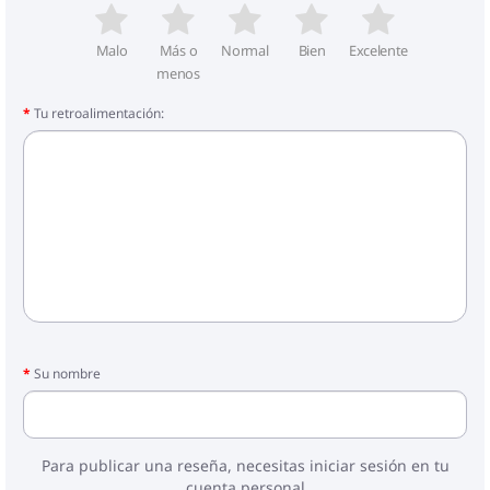
Malo
Más o
Normal
Bien
Excelente
menos
Tu retroalimentación:
Su nombre
Para publicar una reseña, necesitas iniciar sesión en tu
cuenta personal