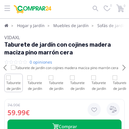
0
0
Hogar y Jardín
Muebles de jardín
Sofás de jardín
VIDAXL
Taburete de jardín con cojines madera
maciza pino marrón cera
0 opiniones
74.99€
59.99€
Сomprar