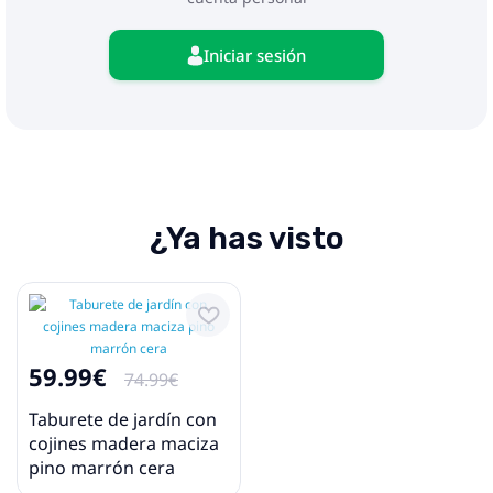
Iniciar sesión
¿Ya has visto
59.99€
74.99€
Taburete de jardín con
cojines madera maciza
pino marrón cera