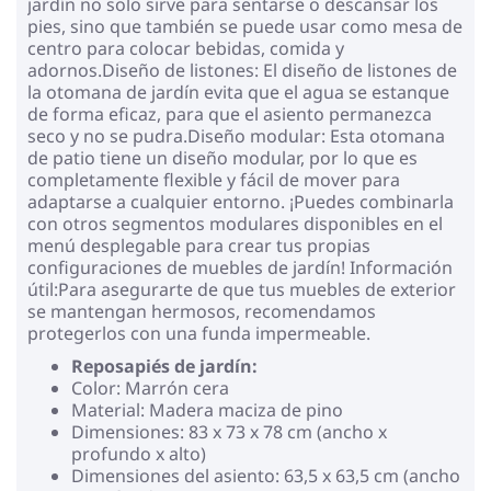
jardín no solo sirve para sentarse o descansar los
pies, sino que también se puede usar como mesa de
centro para colocar bebidas, comida y
adornos.Diseño de listones: El diseño de listones de
la otomana de jardín evita que el agua se estanque
de forma eficaz, para que el asiento permanezca
seco y no se pudra.Diseño modular: Esta otomana
de patio tiene un diseño modular, por lo que es
completamente flexible y fácil de mover para
adaptarse a cualquier entorno. ¡Puedes combinarla
con otros segmentos modulares disponibles en el
menú desplegable para crear tus propias
configuraciones de muebles de jardín! Información
útil:Para asegurarte de que tus muebles de exterior
se mantengan hermosos, recomendamos
protegerlos con una funda impermeable.
Reposapiés de jardín:
Color: Marrón cera
Material: Madera maciza de pino
Dimensiones: 83 x 73 x 78 cm (ancho x
profundo x alto)
Dimensiones del asiento: 63,5 x 63,5 cm (ancho