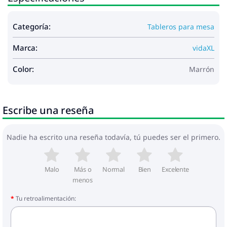
Categoría:
Tableros para mesa
Marca:
vidaXL
Color:
Marrón
Escribe una reseña
Nadie ha escrito una reseña todavía, tú puedes ser el primero.
Malo
Más o
Normal
Bien
Excelente
menos
Tu retroalimentación: