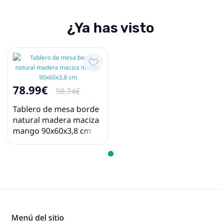
¿Ya has visto
78.99€
98.74€
Tablero de mesa borde
natural madera maciza
mango 90x60x3,8 cm
Menú del sitio