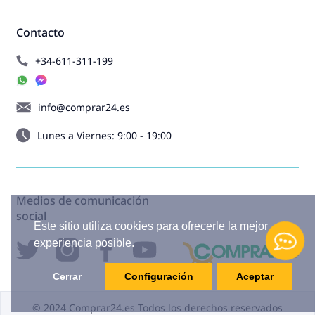
Contacto
+34-611-311-199
info@comprar24.es
Lunes a Viernes: 9:00 - 19:00
Medios de comunicación
social
Este sitio utiliza cookies para ofrecerle la mejor
experiencia posible.
Cerrar
Configuración
Aceptar
© 2024 Comprar24.es Todos los derechos reservados