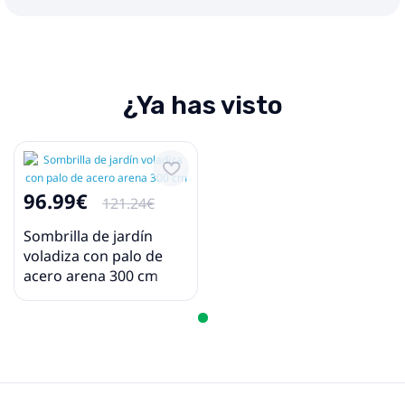
¿Ya has visto
96.99€
121.24€
Sombrilla de jardín
voladiza con palo de
acero arena 300 cm