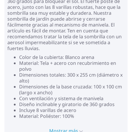
360 grados para bloquear el sol. El fuerte poste de
acero, junto con las 8 varillas robustas, hace que la
sombrilla sea muy estable y duradera. Nuestra
sombrilla de jardín puede abrirse y cerrarse
fácilmente gracias al mecanismo de manivela. El
artículo es fácil de montar. Ten en cuenta que
recomendamos tratar la tela de la sombrilla con un
aerosol impermeabilizante si se ve sometida a
fuertes lluvias.
Color de la cubierta: Blanco arena
Material: Tela + acero con recubrimiento en
polvo
Dimensiones totales: 300 x 255 cm (diámetro x
alto)
Dimensiones de la base cruzada: 100 x 100 cm
(largo x ancho)
Con ventilación y sistema de manivela
Diseño inclinable y giratorio de 360 grados
Incluye 8 varillas de acero
Material: Poliéster: 100%
Mostrar más