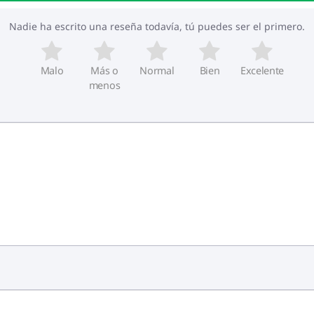
Nadie ha escrito una reseña todavía, tú puedes ser el primero.
Malo
Más o
Normal
Bien
Excelente
menos