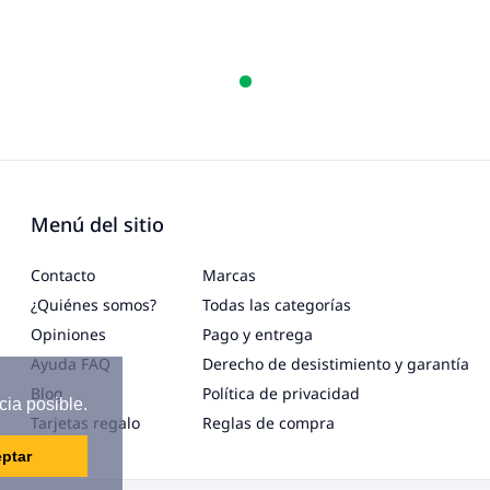
Menú del sitio
Contacto
Marcas
¿Quiénes somos?
Todas las categorías
Opiniones
Pago y entrega
Ayuda FAQ
Derecho de desistimiento y garantía
Blog
Política de privacidad
cia posible.
Tarjetas regalo
Reglas de compra
ptar