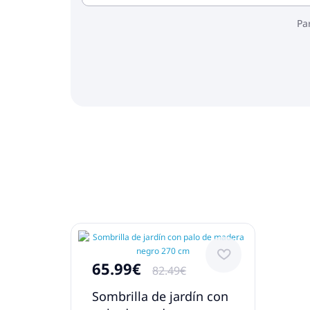
Pa
65.99€
82.49€
Sombrilla de jardín con