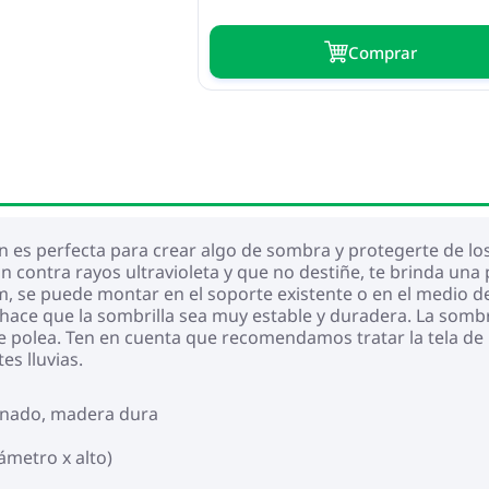
Сomprar
n es perfecta para crear algo de sombra y protegerte de los
n contra rayos ultravioleta y que no destiñe, te brinda una p
, se puede montar en el soporte existente o en el medio de
 hace que la sombrilla sea muy estable y duradera. La sombr
e polea. Ten en cuenta que recomendamos tratar la tela de 
es lluvias.
minado, madera dura
ámetro x alto)