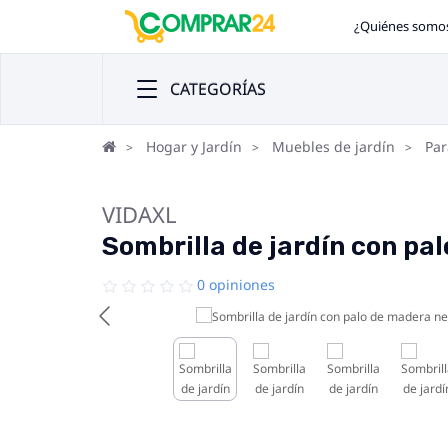
¿Quiénes somo
CATEGORÍAS
Hogar y Jardín
Muebles de jardín
Par
VIDAXL
Sombrilla de jardín con pa
0 opiniones