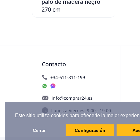
palo de madera negro
270 cm
Contacto
+34-611-311-199
info@comprar24.es
Lunes a Viernes: 9:00 - 19:00
Este sitio utiliza cookies para ofrecerle la mejor experien
Cerrar
Configuración
Ace