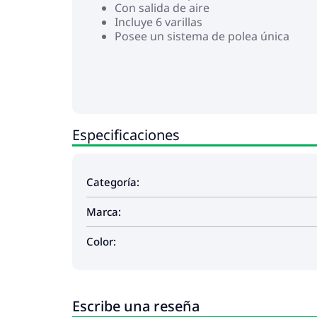
Con salida de aire
Incluye 6 varillas
Posee un sistema de polea única
Especificaciones
Categoría:
Marca:
Color:
Escribe una reseña