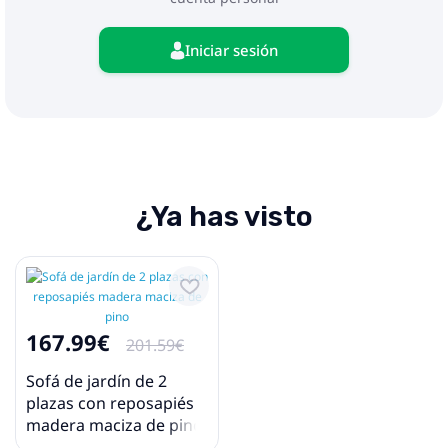
Iniciar sesión
¿Ya has visto
167.99€
201.59€
Sofá de jardín de 2
plazas con reposapiés
madera maciza de pino