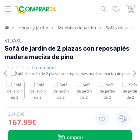
0
0
Hogar y Jardín
Muebles de jardín
Sofás de jardín
VIDAXL
Sofá de jardín de 2 plazas con reposapiés
madera maciza de pino
0 opiniones
201.59€
167.99€
Сomprar