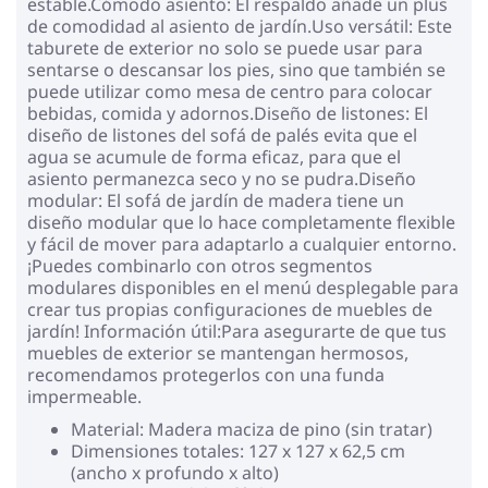
estable.Cómodo asiento: El respaldo añade un plus
de comodidad al asiento de jardín.Uso versátil: Este
taburete de exterior no solo se puede usar para
sentarse o descansar los pies, sino que también se
puede utilizar como mesa de centro para colocar
bebidas, comida y adornos.Diseño de listones: El
diseño de listones del sofá de palés evita que el
agua se acumule de forma eficaz, para que el
asiento permanezca seco y no se pudra.Diseño
modular: El sofá de jardín de madera tiene un
diseño modular que lo hace completamente flexible
y fácil de mover para adaptarlo a cualquier entorno.
¡Puedes combinarlo con otros segmentos
modulares disponibles en el menú desplegable para
crear tus propias configuraciones de muebles de
jardín! Información útil:Para asegurarte de que tus
muebles de exterior se mantengan hermosos,
recomendamos protegerlos con una funda
impermeable.
Material: Madera maciza de pino (sin tratar)
Dimensiones totales: 127 x 127 x 62,5 cm
(ancho x profundo x alto)