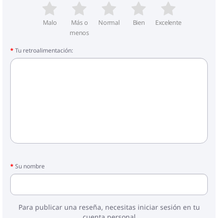
Malo
Más o
Normal
Bien
Excelente
menos
Tu retroalimentación:
Su nombre
Para publicar una reseña, necesitas iniciar sesión en tu
cuenta personal