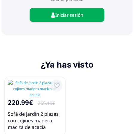
Iniciar sesión
¿Ya has visto
220.99€
265.19€
Sofá de jardín 2 plazas
con cojines madera
maciza de acacia