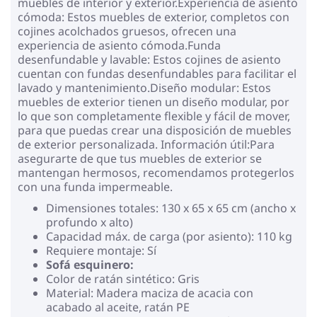
muebles de interior y exterior.Experiencia de asiento
cómoda: Estos muebles de exterior, completos con
cojines acolchados gruesos, ofrecen una
experiencia de asiento cómoda.Funda
desenfundable y lavable: Estos cojines de asiento
cuentan con fundas desenfundables para facilitar el
lavado y mantenimiento.Diseño modular: Estos
muebles de exterior tienen un diseño modular, por
lo que son completamente flexible y fácil de mover,
para que puedas crear una disposición de muebles
de exterior personalizada. Información útil:Para
asegurarte de que tus muebles de exterior se
mantengan hermosos, recomendamos protegerlos
con una funda impermeable.
Dimensiones totales: 130 x 65 x 65 cm (ancho x
profundo x alto)
Capacidad máx. de carga (por asiento): 110 kg
Requiere montaje: Sí
Sofá esquinero:
Color de ratán sintético: Gris
Material: Madera maciza de acacia con
acabado al aceite, ratán PE