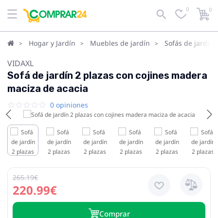
0
0
Hogar y Jardín
Muebles de jardín
Sofás de jardín
VIDAXL
Sofá de jardín 2 plazas con cojines madera
maciza de acacia
0 opiniones
265.19€
220.99€
Сomprar