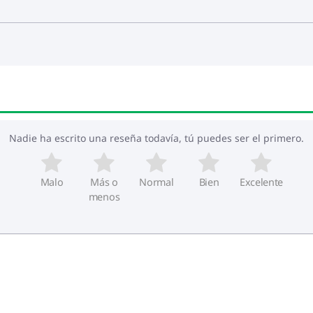
Nadie ha escrito una reseña todavía, tú puedes ser el primero.
Malo
Más o
Normal
Bien
Excelente
menos