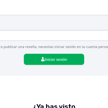
ra publicar una reseña, necesitas iniciar sesión en tu cuenta perso
Iniciar sesión
¿Ya has visto