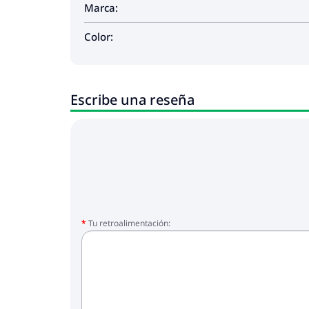
Marca:
Color:
Escribe una reseña
Tu retroalimentación: