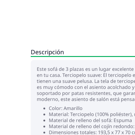
Descripción
Este sofá de 3 plazas es un lugar excelente 
en tu casa. Terciopelo suave: El terciopelo
tienen una suave pelusa. La tela de terciop
es muy cómodo con el asiento acolchado y g
soportado por patas resistentes, que garant
moderno, este asiento de salón está pensad
Color: Amarillo
Material: Terciopelo (100% poliéster
Material de relleno del sofá: Espuma
Material de relleno del cojín redondo
Dimensiones totales: 193,5 x 77 x 70 