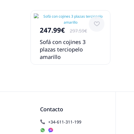
247.99€
297.59€
Sofá con cojines 3
plazas terciopelo
amarillo
Contacto
+34-611-311-199