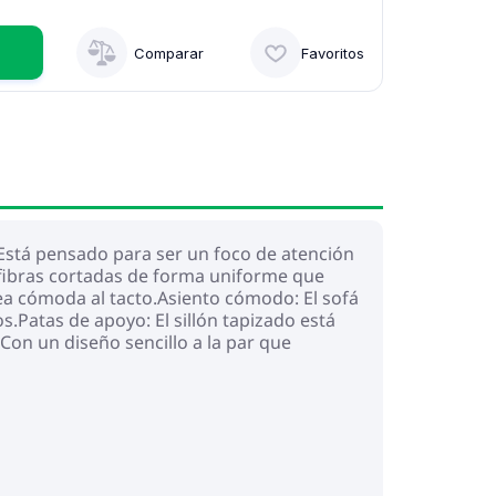
Comparar
Favoritos
e. Está pensado para ser un foco de atención
e fibras cortadas de forma uniforme que
sea cómoda al tacto.Asiento cómodo: El sofá
.Patas de apoyo: El sillón tapizado está
Con un diseño sencillo a la par que