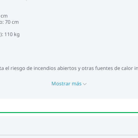
5 cm
o: 70 cm
): 110 kg
 el riesgo de incendios abiertos y otras fuentes de calor 
Mostrar más