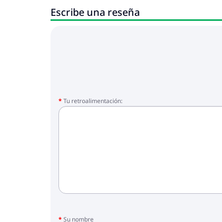
Escribe una reseña
Tu retroalimentación:
Su nombre