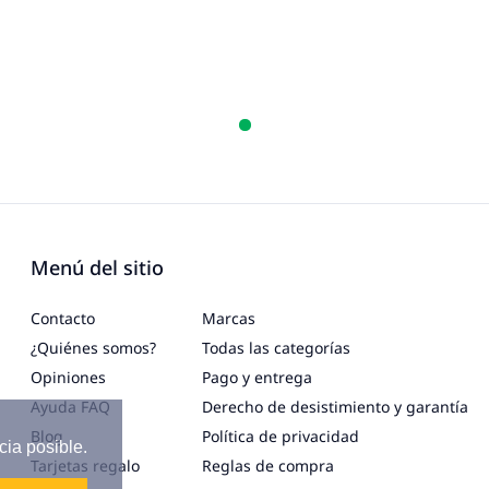
Menú del sitio
Contacto
Marcas
¿Quiénes somos?
Todas las categorías
Opiniones
Pago y entrega
Ayuda FAQ
Derecho de desistimiento y garantía
Blog
Política de privacidad
cia posible.
Tarjetas regalo
Reglas de compra