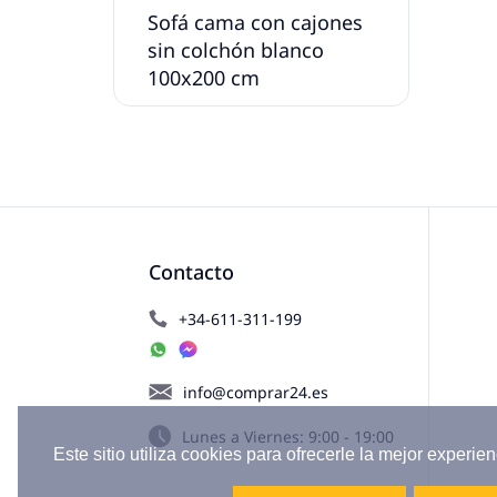
Sofá cama con cajones
sin colchón blanco
100x200 cm
Contacto
+34-611-311-199
info@comprar24.es
Lunes a Viernes: 9:00 - 19:00
Este sitio utiliza cookies para ofrecerle la mejor experien