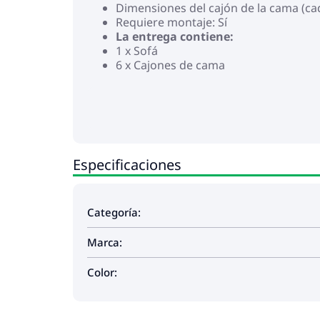
Dimensiones del cajón de la cama (cada
Requiere montaje: Sí
La entrega contiene:
1 x Sofá
6 x Cajones de cama
Especificaciones
Categoría:
Marca:
Color: