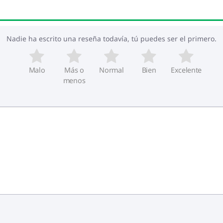
Nadie ha escrito una reseña todavía, tú puedes ser el primero.
Malo
Más o
Normal
Bien
Excelente
menos