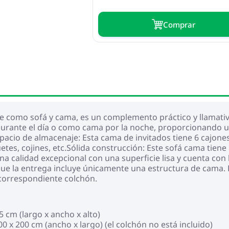
Сomprar
ve como sofá y cama, es un complemento práctico y llamati
 durante el día o como cama por la noche, proporcionando u
spacio de almacenaje: Esta cama de invitados tiene 6 cajon
uetes, cojines, etc.Sólida construcción: Este sofá cama tie
a calidad excepcional con una superficie lisa y cuenta con la 
ue la entrega incluye únicamente una estructura de cama. E
 correspondiente colchón.
5 cm (largo x ancho x alto)
x 200 cm (ancho x largo) (el colchón no está incluido)