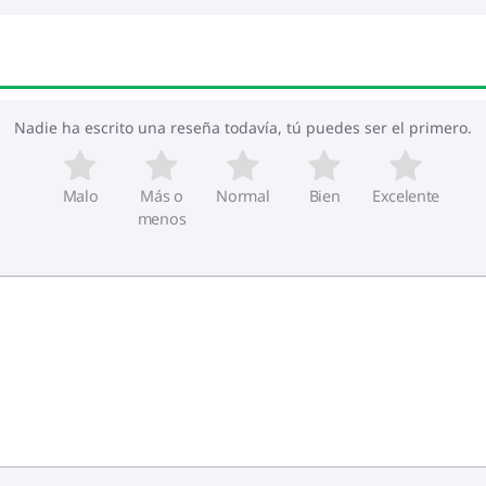
Nadie ha escrito una reseña todavía, tú puedes ser el primero.
Malo
Más o
Normal
Bien
Excelente
menos