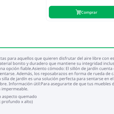
Сomprar
ctas para aquellos que quieren disfrutar del aire libre con
terial bonito y duradero que mantiene su integridad incl
 una opción fiable.Asiento cómodo: El sillón de jardín cuen
entarse. Además, los reposabrazos en forma de rueda de 
illa de jardín es una solución perfecta para sentarse en el j
e libre. Información útil:Para asegurarte de que tus mueble
 impermeable.
on aspecto quemado
 profundo x alto)