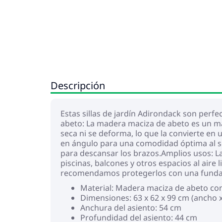
Descripción
Estas sillas de jardín Adirondack son perfe
abeto: La madera maciza de abeto es un ma
seca ni se deforma, lo que la convierte en
en ángulo para una comodidad óptima al s
para descansar los brazos.Amplios usos: La s
piscinas, balcones y otros espacios al air
recomendamos protegerlos con una funda
Material: Madera maciza de abeto c
Dimensiones: 63 x 62 x 99 cm (ancho x
Anchura del asiento: 54 cm
Profundidad del asiento: 44 cm