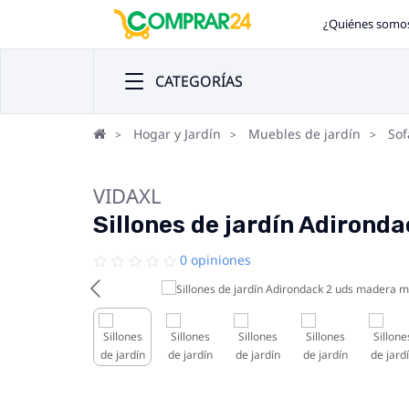
¿Quiénes somo
CATEGORÍAS
Hogar y Jardín
Muebles de jardín
Sof
VIDAXL
Sillones de jardín Adirond
0 opiniones