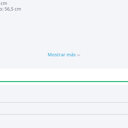
5 cm
o: 56,5 cm
Mostrar más