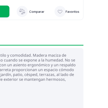
Comparar
Favoritos
 estilo y comodidad. Madera maciza de
uso cuando se expone a la humedad. No se
ta con un asiento ergonómico y un respaldo
carreta proporcionan un espacio cómodo
ardín, patio, césped, terrazas, al lado de
s de exterior se mantengan hermosos,