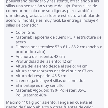
poliuretano duradero y resistente, ofreciendo a las
sillas una sensación y toque de lujo. Estas sillas de
comedor no solo que son ligeras pero también
duraderas gracias a su fuerte estructura tubular de
acero. El montaje es muy fácil. La entrega incluye 4
sillas de comedor.
Color: Gris
Material: Tapicería de cuero PU + estructura de
acero
Dimensiones totales: 53 x 61 x 88,2 cm (ancho x
profundo x alto)
Anchura del asiento: 48 cm
Profundidad del asiento: 42 cm
Altura del asiento desde el suelo: 44 cm
Altura reposabrazos desde el suelo: 67 cm
Altura del respaldo: 46,5 cm
La entrega incluye 4 sillas de comedor.
El montaje es muy sencillo.
Material: Algodón: 19%, Poliéster: 35%,
Poliuretano: 46%
Máximo 110 kg por asiento. Tenga en cuenta el
riesgo de fuego abierto y otras fuentes de calor