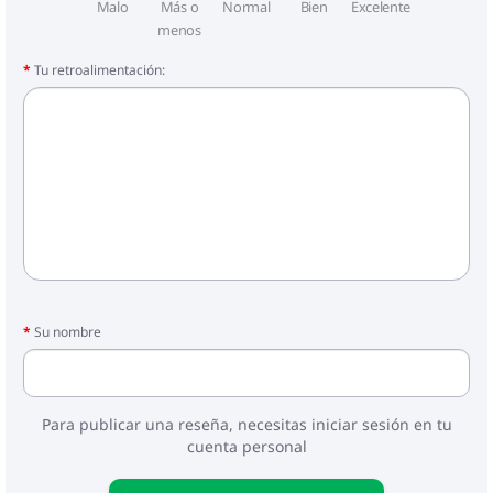
Malo
Más o
Normal
Bien
Excelente
menos
Tu retroalimentación:
Su nombre
Para publicar una reseña, necesitas iniciar sesión en tu
cuenta personal