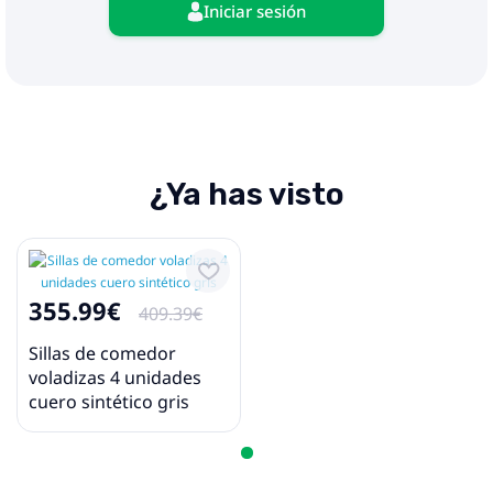
Iniciar sesión
¿Ya has visto
355.99€
409.39€
Sillas de comedor
voladizas 4 unidades
cuero sintético gris