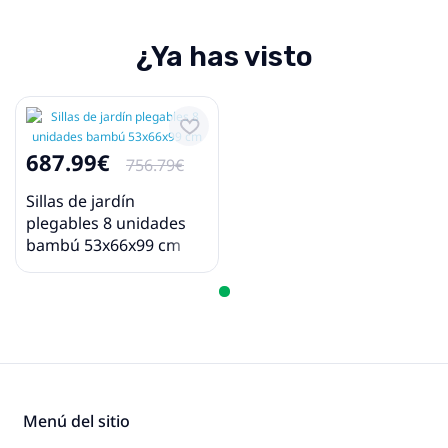
¿Ya has visto
687.99€
756.79€
Sillas de jardín
plegables 8 unidades
bambú 53x66x99 cm
Menú del sitio