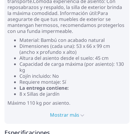
transporte.Cómoda experiencia de asiento: Con
reposabrazos y respaldo, la silla de exterior brinda
la máxima comodidad. Información útil:Para
asegurarte de que tus muebles de exterior se
mantengan hermosos, recomendamos protegerlos
con una funda impermeable.
Material: Bambú con acabado natural
Dimensiones (cada una): 53 x 66 x 99 cm
(ancho x profundo x alto)
Altura del asiento desde el suelo: 45 cm
Capacidad de carga máxima (por asiento): 130
kg
Cojín incluido: No
Requiere montaje: Sí
La entrega contiene:
8 x Sillas de jardín
Máximo 110 kg por asiento.
Mostrar más
Especificaciones