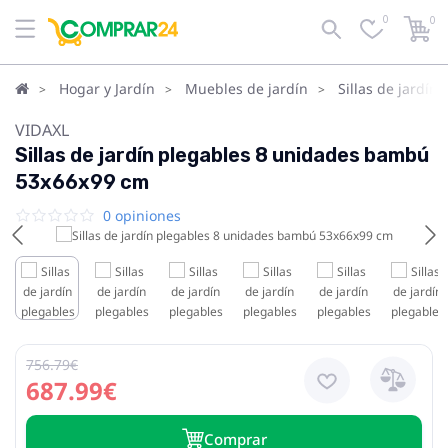
0
0
Hogar y Jardín
Muebles de jardín
Sillas de jardín
VIDAXL
Sillas de jardín plegables 8 unidades bambú
53x66x99 cm
0 opiniones
756.79€
687.99€
Сomprar