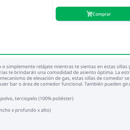
Сomprar
 o simplemente relájate mientras te sientas en estas sillas
ratorias te brindarán una comodidad de asiento óptima. La es
 mecanismo de elevación de gas, estas sillas de comedor se 
uier bar o área de comedor funcional. También pueden girar
polvo, terciopelo (100% poliéster)
ancho x profundo x alto)