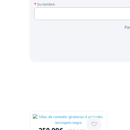
Su nombre
Pa
250.99€