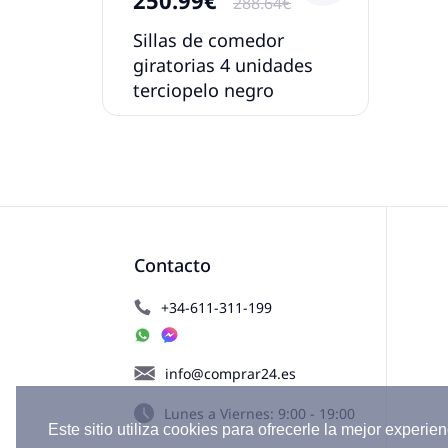
288.64€
Sillas de comedor
giratorias 4 unidades
terciopelo negro
Contacto
+34-611-311-199
info@comprar24.es
Lunes a Viernes: 9:00 - 19:00
Este sitio utiliza cookies para ofrecerle la mejor experien