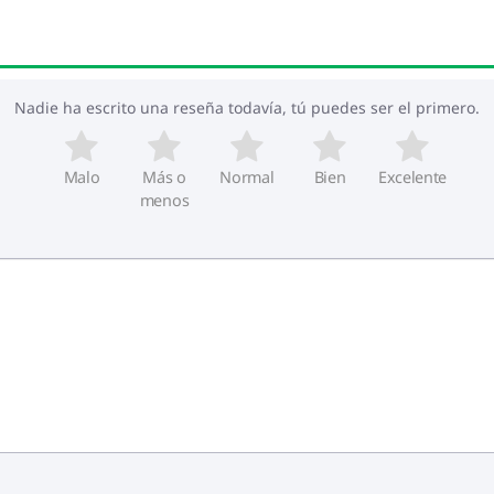
Nadie ha escrito una reseña todavía, tú puedes ser el primero.
Malo
Más o
Normal
Bien
Excelente
menos