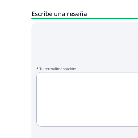
Escribe una reseña
Tu retroalimentación: