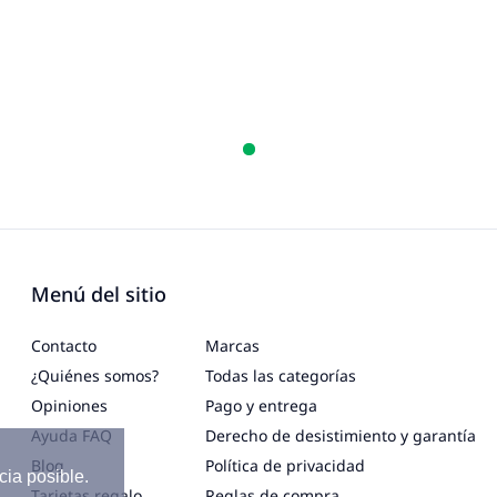
Menú del sitio
Contacto
Marcas
¿Quiénes somos?
Todas las categorías
Opiniones
Pago y entrega
Ayuda FAQ
Derecho de desistimiento y garantía
Blog
Política de privacidad
cia posible.
Tarjetas regalo
Reglas de compra