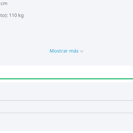
5 cm
to): 110 kg
Mostrar más