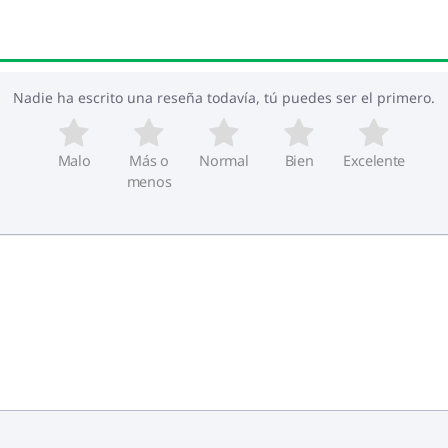
Nadie ha escrito una reseña todavía, tú puedes ser el primero.
Malo
Más o
Normal
Bien
Excelente
menos