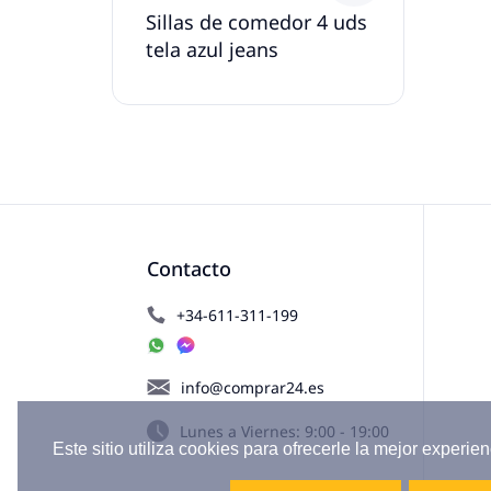
Sillas de comedor 4 uds
tela azul jeans
Contacto
+34-611-311-199
info@comprar24.es
Lunes a Viernes: 9:00 - 19:00
Este sitio utiliza cookies para ofrecerle la mejor experien