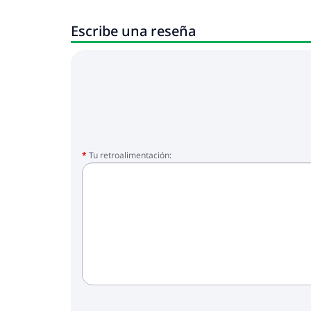
Escribe una reseña
Tu retroalimentación: