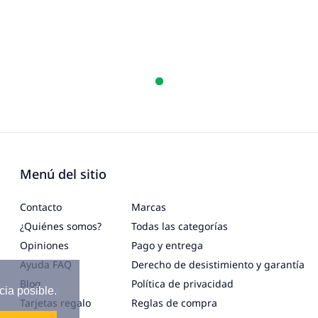
Menú del sitio
Contacto
Marcas
¿Quiénes somos?
Todas las categorías
Opiniones
Pago y entrega
Ayuda FAQ
Derecho de desistimiento y garantía
Blog
Política de privacidad
cia posible.
Tarjetas regalo
Reglas de compra