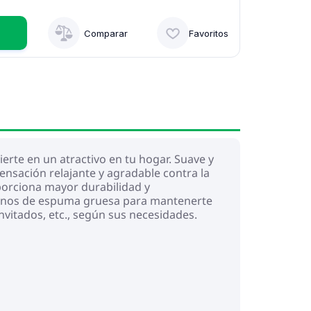
Comparar
Favoritos
erte en un atractivo en tu hogar. Suave y
nsación relajante y agradable contra la
oporciona mayor durabilidad y
ellenos de espuma gruesa para mantenerte
invitados, etc., según sus necesidades.