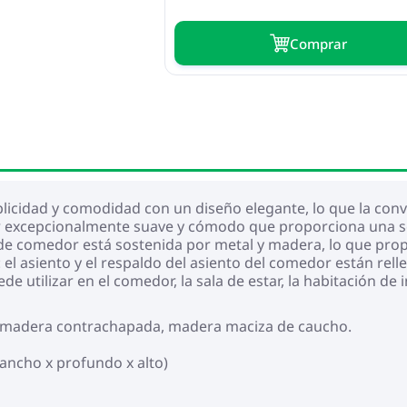
Сomprar
licidad y comodidad con un diseño elegante, lo que la convi
ter excepcionalmente suave y cómodo que proporciona una se
la de comedor está sostenida por metal y madera, lo que pr
: el asiento y el respaldo del asiento del comedor están r
de utilizar en el comedor, la sala de estar, la habitación de 
al, madera contrachapada, madera maciza de caucho.
(ancho x profundo x alto)