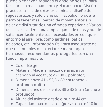
puede plegar con facilidad cuando no se use, para
facilitar el almacenamiento y el transporte.Diseño
práctico: la silla de exterior elimina el diseño de
reposabrazos y sólo viene con respaldo, lo que le
permite tener más libertad de movimientos sin
dejar de disfrutar de una cómoda experiencia.Varios
usos: La silla tiene una amplia gama de usos y puede
satisfacer fácilmente tus necesidades en cualquier
entorno al aire libre, como jardines, patios,
balcones, etc. Información útil:Para asegurarte de
que tus muebles de exterior se mantengan
hermosos, recomendamos protegerlos con una
funda impermeable.
Color: Beige
Material: Madera maciza de acacia con
acabado al aceite, tela (100% poliéster)
Dimensiones: 41 x 52,5 x 80 cm (ancho x
profundo x alto)
Dimensiones del asiento: 38 x 32,5 cm (ancho x
profundo)
Altura del asiento desde el suelo: 44 cm
Capacidad máx. de carga (por asiento): 110 kg