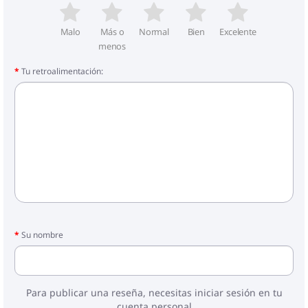
Malo
Más o
Normal
Bien
Excelente
menos
Tu retroalimentación:
Su nombre
Para publicar una reseña, necesitas iniciar sesión en tu
cuenta personal