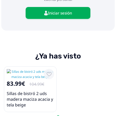
Iniciar sesión
¿Ya has visto
83.99€
104.99€
Sillas de bistró 2 uds
madera maciza acacia y
tela beige