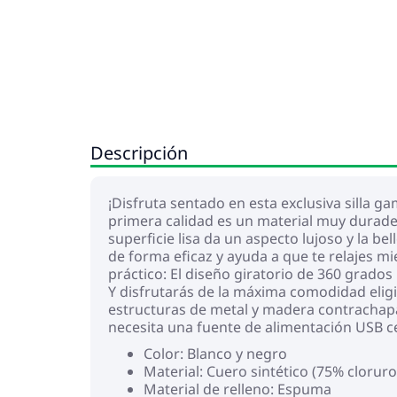
Descripción
¡Disfruta sentado en esta exclusiva silla 
primera calidad es un material muy durader
superficie lisa da un aspecto lujoso y la be
de forma eficaz y ayuda a que te relajes mie
práctico: El diseño giratorio de 360 grado
Y disfrutarás de la máxima comodidad eligi
estructuras de metal y madera contrachapad
necesita una fuente de alimentación USB cer
Color: Blanco y negro
Material: Cuero sintético (75% clorur
Material de relleno: Espuma