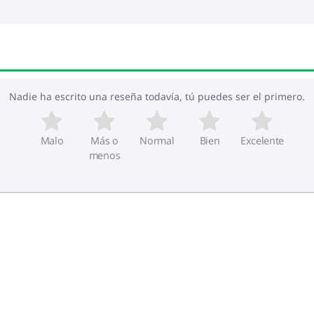
Nadie ha escrito una reseña todavía, tú puedes ser el primero.
Malo
Más o
Normal
Bien
Excelente
menos