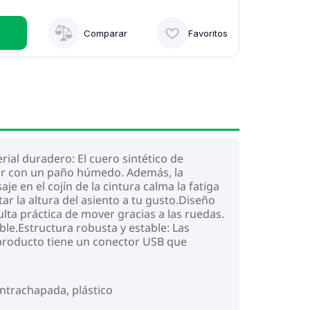
Comparar
Favoritos
ial duradero: El cuero sintético de
piar con un paño húmedo. Además, la
je en el cojín de la cintura calma la fatiga
tar la altura del asiento a tu gusto.Diseño
ta práctica de mover gracias a las ruedas.
ble.Estructura robusta y estable: Las
 producto tiene un conector USB que
ontrachapada, plástico