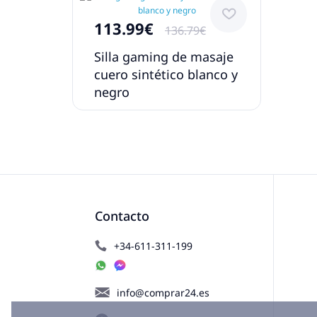
113.99€
136.79€
Silla gaming de masaje
cuero sintético blanco y
negro
Contacto
+34-611-311-199
info@comprar24.es