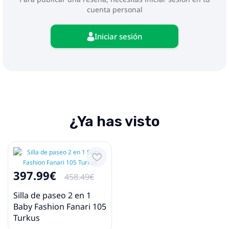
cuenta personal
Iniciar sesión
¿Ya has visto
397.99€
458.49€
Silla de paseo 2 en 1
Baby Fashion Fanari 105
Turkus