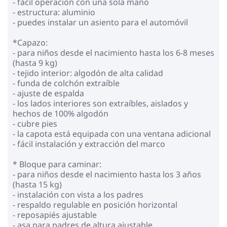
- fácil operación con una sola mano
- estructura: aluminio
- puedes instalar un asiento para el automóvil
*Capazo:
- para niños desde el nacimiento hasta los 6-8 meses
(hasta 9 kg)
- tejido interior: algodón de alta calidad
- funda de colchón extraíble
- ajuste de espalda
- los lados interiores son extraíbles, aislados y
hechos de 100% algodón
- cubre pies
- la capota está equipada con una ventana adicional
- fácil instalación y extracción del marco
* Bloque para caminar:
- para niños desde el nacimiento hasta los 3 años
(hasta 15 kg)
- instalación con vista a los padres
- respaldo regulable en posición horizontal
- reposapiés ajustable
- asa para padres de altura ajustable